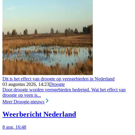
Dit is het effect van droogte op veengebieden in Nederland
03 augustus 2026, 14:23
Droogte
Door droogte worden veengebieden bedreigd. Wat het effect van
droogte op veen is...
Meer Droogte-nieuws
Weerbericht Nederland
8 aug, 16:48