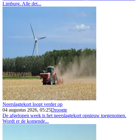
Limburg. Alle det...
Neerslagtekort loopt verder op
04 augustus 2026, 05:25
Droogte
De afgelopen week is het neerslagtekort opnieuw toegenomen.
Wordt er de komende...