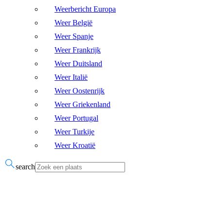
Weerbericht Europa
Weer België
Weer Spanje
Weer Frankrijk
Weer Duitsland
Weer Italië
Weer Oostenrijk
Weer Griekenland
Weer Portugal
Weer Turkije
Weer Kroatië
search