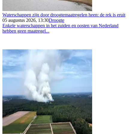
Waterschappen zijn door droogtemaatregelen heen: de rek is eruit
05 augustus 2026, 13:30
Droogte
Enkele waterschappen in het zuiden en oosten van Nederland
hebben geen maatregel...