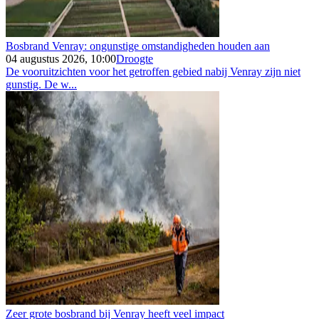
Bosbrand Venray: ongunstige omstandigheden houden aan
04 augustus 2026, 10:00
Droogte
De vooruitzichten voor het getroffen gebied nabij Venray zijn niet
gunstig. De w...
Zeer grote bosbrand bij Venray heeft veel impact