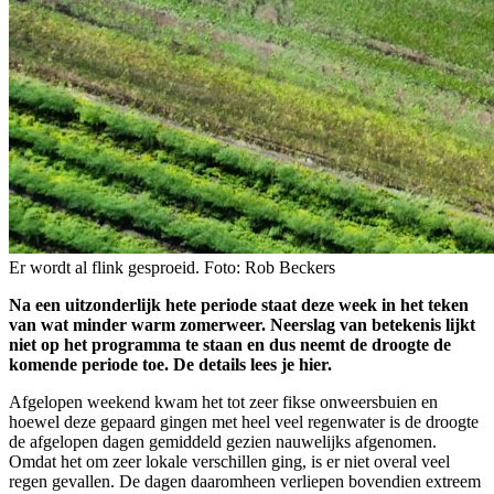
Er wordt al flink gesproeid. Foto: Rob Beckers
Na een uitzonderlijk hete periode staat deze week in het teken
van wat minder warm zomerweer. Neerslag van betekenis lijkt
niet op het programma te staan en dus neemt de droogte de
komende periode toe. De details lees je hier.
Afgelopen weekend kwam het tot zeer fikse onweersbuien en
hoewel deze gepaard gingen met heel veel regenwater is de droogte
de afgelopen dagen gemiddeld gezien nauwelijks afgenomen.
Omdat het om zeer lokale verschillen ging, is er niet overal veel
regen gevallen. De dagen daaromheen verliepen bovendien extreem