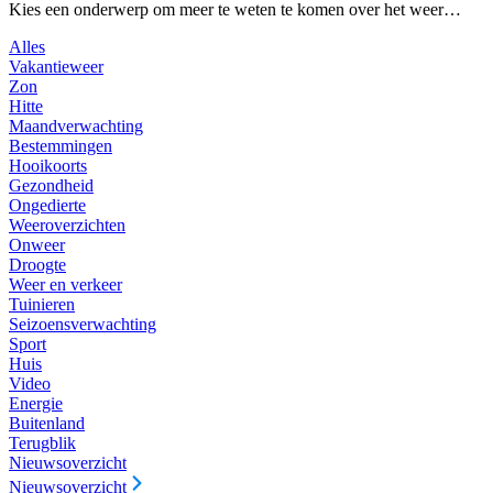
Kies een onderwerp om meer te weten te komen over het weer…
Alles
Vakantieweer
Zon
Hitte
Maandverwachting
Bestemmingen
Hooikoorts
Gezondheid
Ongedierte
Weeroverzichten
Onweer
Droogte
Weer en verkeer
Tuinieren
Seizoensverwachting
Sport
Huis
Video
Energie
Buitenland
Terugblik
Nieuwsoverzicht
Nieuwsoverzicht