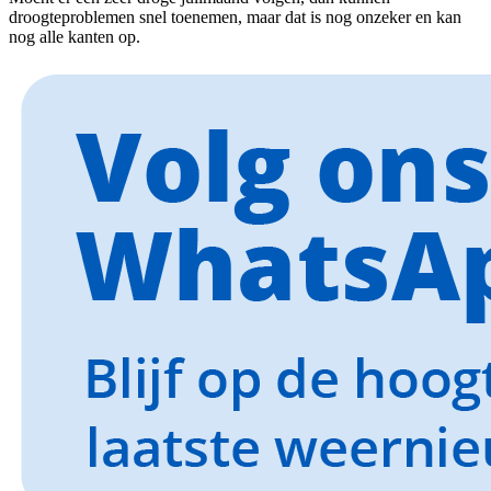
droogteproblemen snel toenemen, maar dat is nog onzeker en kan
nog alle kanten op.