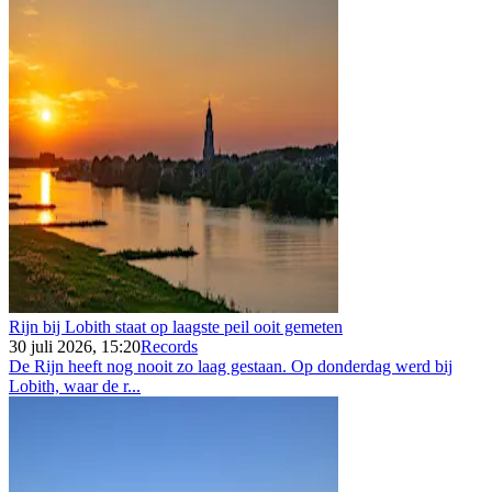
Rijn bij Lobith staat op laagste peil ooit gemeten
30 juli 2026, 15:20
Records
De Rijn heeft nog nooit zo laag gestaan. Op donderdag werd bij
Lobith, waar de r...