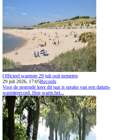
Officieel warmste 29 juli ooit gemeten
29 juli 2026, 17:05
Records
Voor de negende keer dit jaar is sprake van een datum-
warmterecord. Hoe warm het...