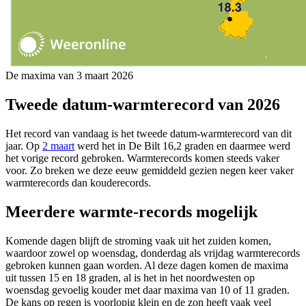
De maxima van 3 maart 2026
Tweede datum-warmterecord van 2026
Het record van vandaag is het tweede datum-warmterecord van dit
jaar. Op
2 maart
werd het in De Bilt 16,2 graden en daarmee werd
het vorige record gebroken. Warmterecords komen steeds vaker
voor. Zo breken we deze eeuw gemiddeld gezien negen keer vaker
warmterecords dan kouderecords.
Meerdere warmte-records mogelijk
Komende dagen blijft de stroming vaak uit het zuiden komen,
waardoor zowel op woensdag, donderdag als vrijdag warmterecords
gebroken kunnen gaan worden. Al deze dagen komen de maxima
uit tussen 15 en 18 graden, al is het in het noordwesten op
woensdag gevoelig kouder met daar maxima van 10 of 11 graden.
De kans op regen is voorlopig klein en de zon heeft vaak veel