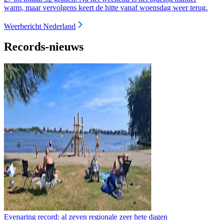
warm, maar vervolgens keert de hitte vanaf woensdag weer terug.
Weerbericht Nederland
Records-nieuws
Evenaring record: al zeven regionale zeer hete dagen