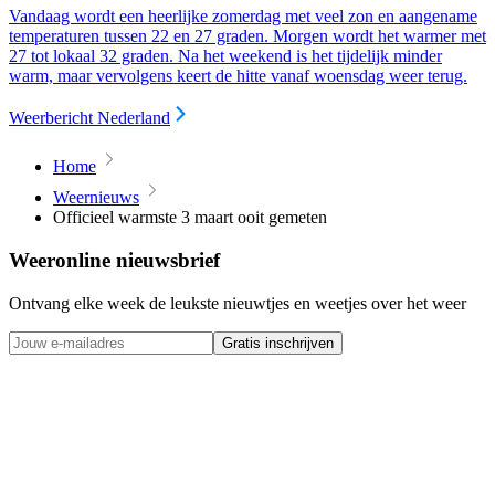
Vandaag wordt een heerlijke zomerdag met veel zon en aangename
temperaturen tussen 22 en 27 graden. Morgen wordt het warmer met
27 tot lokaal 32 graden. Na het weekend is het tijdelijk minder
warm, maar vervolgens keert de hitte vanaf woensdag weer terug.
Weerbericht Nederland
Home
Weernieuws
Officieel warmste 3 maart ooit gemeten
Weeronline nieuwsbrief
Ontvang elke week de leukste nieuwtjes en weetjes over het weer
Gratis inschrijven