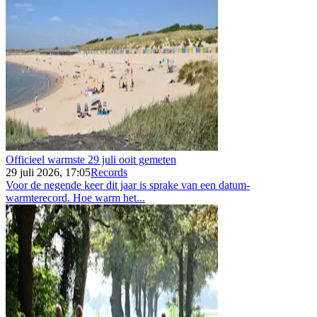
Officieel warmste 29 juli ooit gemeten
29 juli 2026, 17:05
Records
Voor de negende keer dit jaar is sprake van een datum-
warmterecord. Hoe warm het...