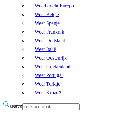
Weerbericht Europa
Weer België
Weer Spanje
Weer Frankrijk
Weer Duitsland
Weer Italië
Weer Oostenrijk
Weer Griekenland
Weer Portugal
Weer Turkije
Weer Kroatië
search