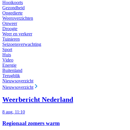
Hooikoorts
Gezondheid
Ongedierte
Weeroverzichten
Onweer
Droogte
Weer en verkeer
Tuinieren
Seizoensverwachting
Sport
Huis
Video
Energie
Buitenland
Terugblik
Nieuwsoverzicht
Nieuwsoverzicht
Weerbericht Nederland
8 aug, 11:10
Regionaal zomers warm