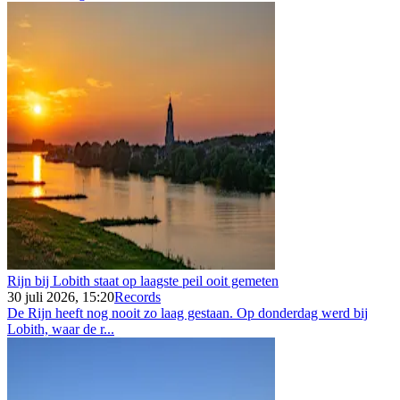
Rijn bij Lobith staat op laagste peil ooit gemeten
30 juli 2026, 15:20
Records
De Rijn heeft nog nooit zo laag gestaan. Op donderdag werd bij
Lobith, waar de r...