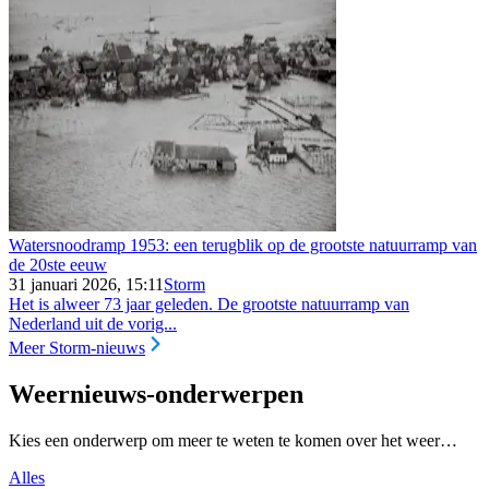
Watersnoodramp 1953: een terugblik op de grootste natuurramp van
de 20ste eeuw
31 januari 2026, 15:11
Storm
Het is alweer 73 jaar geleden. De grootste natuurramp van
Nederland uit de vorig...
Meer Storm-nieuws
Weernieuws-onderwerpen
Kies een onderwerp om meer te weten te komen over het weer…
Alles