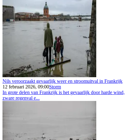
Nils veroorzaakt gevaarlijk weer en stroomuitval in Frankrijk
12 februari 2026, 09:00
Storm
In grote delen van Frankrijk is het gevaarlijk door harde wind,
zware regenval e...