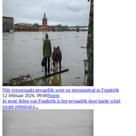
Nils veroorzaakt gevaarlijk weer en stroomuitval in Frankrijk
12 februari 2026, 09:00
Storm
In grote delen van Frankrijk is het gevaarlijk door harde wind,
zware regenval e...