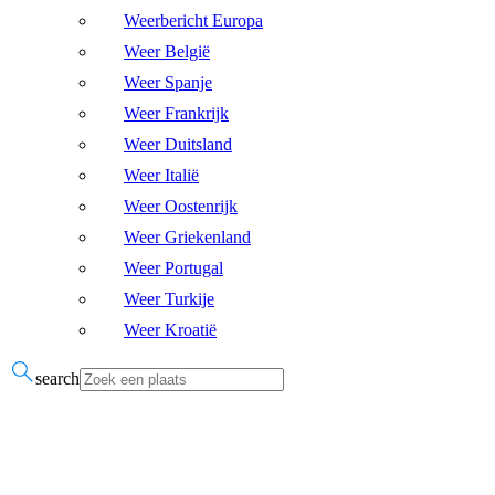
Weerbericht Europa
Weer België
Weer Spanje
Weer Frankrijk
Weer Duitsland
Weer Italië
Weer Oostenrijk
Weer Griekenland
Weer Portugal
Weer Turkije
Weer Kroatië
search