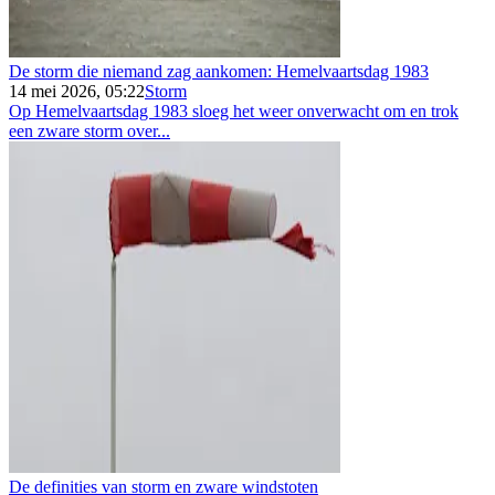
De storm die niemand zag aankomen: Hemelvaartsdag 1983
14 mei 2026, 05:22
Storm
Op Hemelvaartsdag 1983 sloeg het weer onverwacht om en trok
een zware storm over...
De definities van storm en zware windstoten