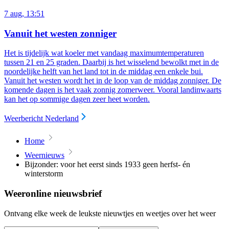
7 aug, 13:51
Vanuit het westen zonniger
Het is tijdelijk wat koeler met vandaag maximumtemperaturen
tussen 21 en 25 graden. Daarbij is het wisselend bewolkt met in de
noordelijke helft van het land tot in de middag een enkele bui.
Vanuit het westen wordt het in de loop van de middag zonniger. De
komende dagen is het vaak zonnig zomerweer. Vooral landinwaarts
kan het op sommige dagen zeer heet worden.
Weerbericht Nederland
Home
Weernieuws
Bijzonder: voor het eerst sinds 1933 geen herfst- én
winterstorm
Weeronline nieuwsbrief
Ontvang elke week de leukste nieuwtjes en weetjes over het weer