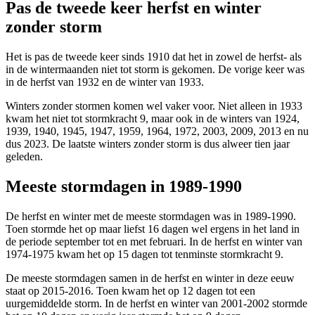
Pas de tweede keer herfst en winter
zonder storm
Het is pas de tweede keer sinds 1910 dat het in zowel de herfst- als
in de wintermaanden niet tot storm is gekomen. De vorige keer was
in de herfst van 1932 en de winter van 1933.
Winters zonder stormen komen wel vaker voor. Niet alleen in 1933
kwam het niet tot stormkracht 9, maar ook in de winters van 1924,
1939, 1940, 1945, 1947, 1959, 1964, 1972, 2003, 2009, 2013 en nu
dus 2023. De laatste winters zonder storm is dus alweer tien jaar
geleden.
Meeste stormdagen in 1989-1990
De herfst en winter met de meeste stormdagen was in 1989-1990.
Toen stormde het op maar liefst 16 dagen wel ergens in het land in
de periode september tot en met februari. In de herfst en winter van
1974-1975 kwam het op 15 dagen tot tenminste stormkracht 9.
De meeste stormdagen samen in de herfst en winter in deze eeuw
staat op 2015-2016. Toen kwam het op 12 dagen tot een
uurgemiddelde storm. In de herfst en winter van 2001-2002 stormde