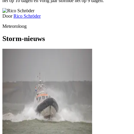
het op 10 dagen en vorig jaar stormde het op 9 dagen.
Door
Rico Schröder
Meteoroloog
Storm-nieuws