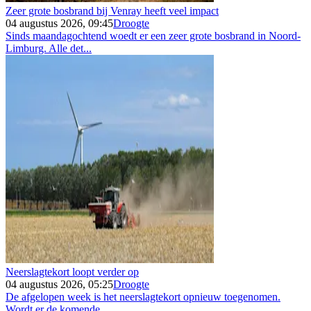
Zeer grote bosbrand bij Venray heeft veel impact
04 augustus 2026, 09:45
Droogte
Sinds maandagochtend woedt er een zeer grote bosbrand in Noord-
Limburg. Alle det...
Neerslagtekort loopt verder op
04 augustus 2026, 05:25
Droogte
De afgelopen week is het neerslagtekort opnieuw toegenomen.
Wordt er de komende...