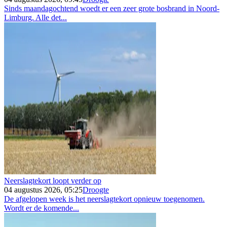
Sinds maandagochtend woedt er een zeer grote bosbrand in Noord-
Limburg. Alle det...
Neerslagtekort loopt verder op
04 augustus 2026, 05:25
Droogte
De afgelopen week is het neerslagtekort opnieuw toegenomen.
Wordt er de komende...