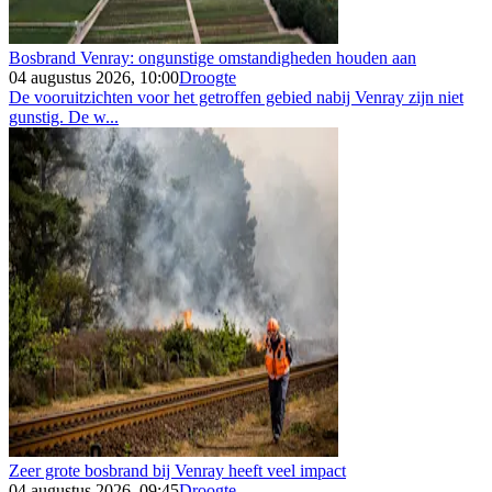
Bosbrand Venray: ongunstige omstandigheden houden aan
04 augustus 2026, 10:00
Droogte
De vooruitzichten voor het getroffen gebied nabij Venray zijn niet
gunstig. De w...
Zeer grote bosbrand bij Venray heeft veel impact
04 augustus 2026, 09:45
Droogte