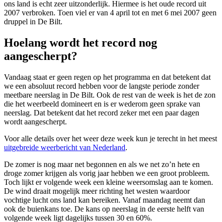
ons land is echt zeer uitzonderlijk. Hiermee is het oude record uit
2007 verbroken. Toen viel er van 4 april tot en met 6 mei 2007 geen
druppel in De Bilt.
Hoelang wordt het record nog
aangescherpt?
Vandaag staat er geen regen op het programma en dat betekent dat
we een absoluut record hebben voor de langste periode zonder
meetbare neerslag in De Bilt. Ook de rest van de week is het de zon
die het weerbeeld domineert en is er wederom geen sprake van
neerslag. Dat betekent dat het record zeker met een paar dagen
wordt aangescherpt.
Voor alle details over het weer deze week kun je terecht in het meest
uitgebreide weerbericht van Nederland
.
De zomer is nog maar net begonnen en als we net zo’n hete en
droge zomer krijgen als vorig jaar hebben we een groot probleem.
Toch lijkt er volgende week een kleine weersomslag aan te komen.
De wind draait mogelijk meer richting het westen waardoor
vochtige lucht ons land kan bereiken. Vanaf maandag neemt dan
ook de buienkans toe. De kans op neerslag in de eerste helft van
volgende week ligt dagelijks tussen 30 en 60%.