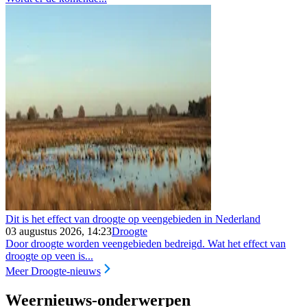
Dit is het effect van droogte op veengebieden in Nederland
03 augustus 2026, 14:23
Droogte
Door droogte worden veengebieden bedreigd. Wat het effect van
droogte op veen is...
Meer Droogte-nieuws
Weernieuws-onderwerpen