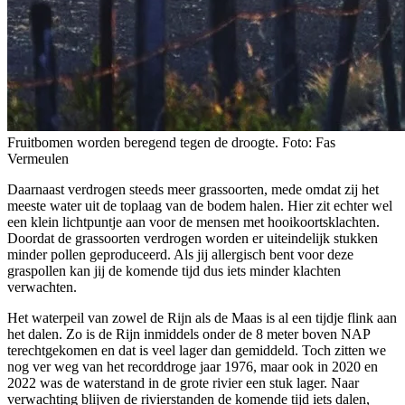
Fruitbomen worden beregend tegen de droogte. Foto: Fas
Vermeulen
Daarnaast verdrogen steeds meer grassoorten, mede omdat zij het
meeste water uit de toplaag van de bodem halen. Hier zit echter wel
een klein lichtpuntje aan voor de mensen met hooikoortsklachten.
Doordat de grassoorten verdrogen worden er uiteindelijk stukken
minder pollen geproduceerd. Als jij allergisch bent voor deze
graspollen kan jij de komende tijd dus iets minder klachten
verwachten.
Het waterpeil van zowel de Rijn als de Maas is al een tijdje flink aan
het dalen. Zo is de Rijn inmiddels onder de 8 meter boven NAP
terechtgekomen en dat is veel lager dan gemiddeld. Toch zitten we
nog ver weg van het recorddroge jaar 1976, maar ook in 2020 en
2022 was de waterstand in de grote rivier een stuk lager. Naar
verwachting blijven de rivierstanden de komende tijd iets dalen,