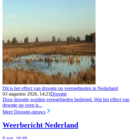
Dit is het effect van droogte op veengebieden in Nederland
03 augustus 2026, 14:23
Droogte
Door droogte worden veengebieden bedreigd. Wat het effect van
droogte op veen is...
Meer Droogte-nieuws
Weerbericht Nederland
8 aug, 16:48