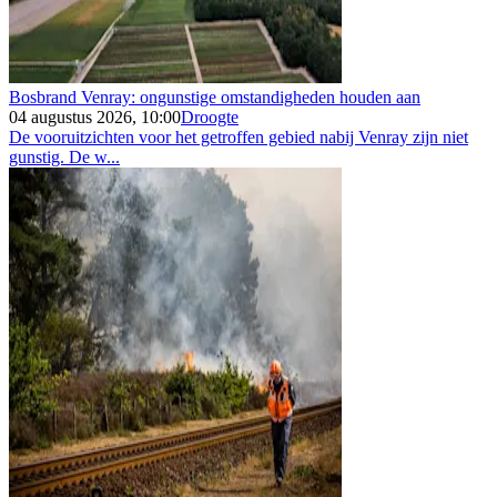
Bosbrand Venray: ongunstige omstandigheden houden aan
04 augustus 2026, 10:00
Droogte
De vooruitzichten voor het getroffen gebied nabij Venray zijn niet
gunstig. De w...