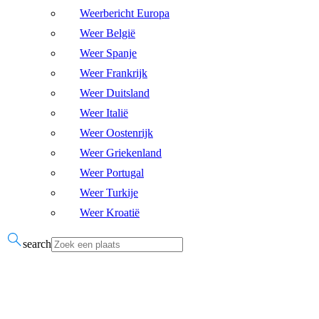
Weerbericht Europa
Weer België
Weer Spanje
Weer Frankrijk
Weer Duitsland
Weer Italië
Weer Oostenrijk
Weer Griekenland
Weer Portugal
Weer Turkije
Weer Kroatië
search