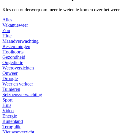
Kies een onderwerp om meer te weten te komen over het weer…
Alles
Vakantieweer
Zon
Hitte
Maandverwachting
Bestemmingen
Hooikoorts
Gezondheid
Ongedierte
Weeroverzichten
Onweer
Droogte
Weer en verkeer
Tuinieren
Seizoensverwachting
Sport
Huis
Video
Energie
Buitenland
Terugblik
Nieuwsoverzicht