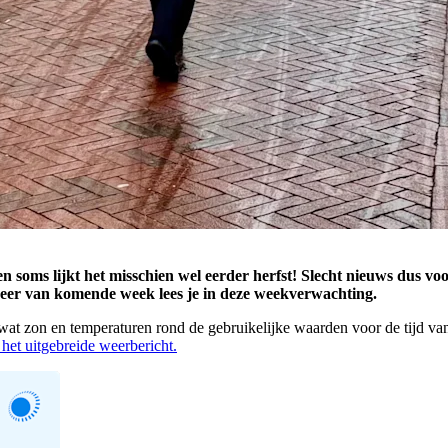
n soms lijkt het misschien wel eerder herfst! Slecht nieuws dus v
 weer van komende week lees je in deze weekverwachting.
at zon en temperaturen rond de gebruikelijke waarden voor de tijd van
n het uitgebreide weerbericht.