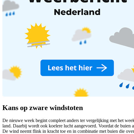
Kans op zware windstoten
De nieuwe week begint compleet anders ter vergelijking met het wee
land. Daarbij wordt ook koelere lucht aangevoerd. Voordat de buien 
De wind neemt flink in kracht toe en in combinatie met buien die overt