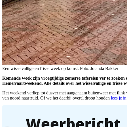
Een wisselvallige en frisse week op komst. Foto: Jolanda Bakker
Komende week zijn vroegtijdige zomerse taferelen ver te zoeken e
Hemelvaartweekend. Alle details over het wisselvallige en frisse
Het weekend verliep tot dusver met aangenaam buitenweer met flink w
van noord naar zuid. Of we het daarbij overal droog houden
lees je i