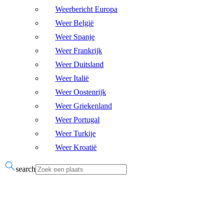
Weerbericht Europa
Weer België
Weer Spanje
Weer Frankrijk
Weer Duitsland
Weer Italië
Weer Oostenrijk
Weer Griekenland
Weer Portugal
Weer Turkije
Weer Kroatië
search