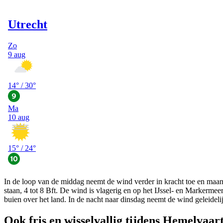
In de loop van de middag neemt de wind verder in kracht toe en maan
staan, 4 tot 8 Bft. De wind is vlagerig en op het IJssel- en Markerm
buien over het land. In de nacht naar dinsdag neemt de wind geleidelij
Ook fris en wisselvallig tijdens Hemelvaar