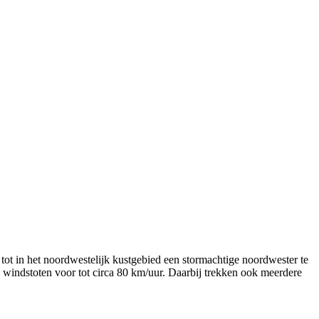
ot in het noordwestelijk kustgebied een stormachtige noordwester te
 windstoten voor tot circa 80 km/uur. Daarbij trekken ook meerdere