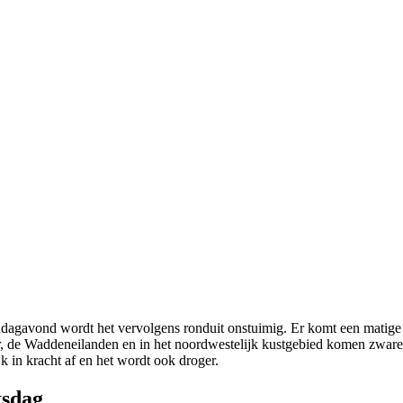
dagavond wordt het vervolgens ronduit onstuimig. Er komt een matige t
eer, de Waddeneilanden en in het noordwestelijk kustgebied komen zware
k in kracht af en het wordt ook droger.
tsdag