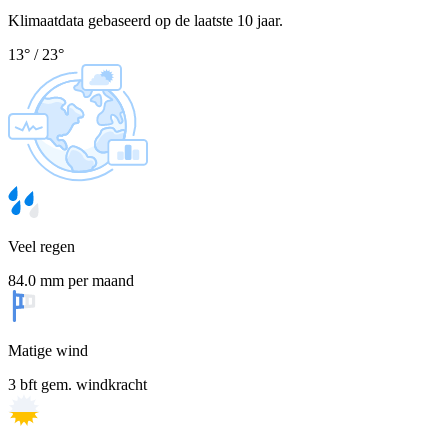
Klimaatdata gebaseerd op de laatste 10 jaar.
13
°
/
23
°
Veel regen
84.0 mm per maand
Matige wind
3 bft gem. windkracht