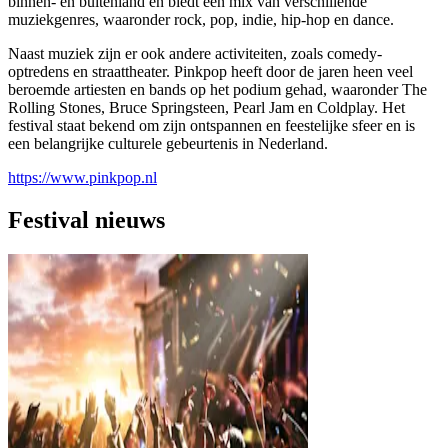
binnen- en buitenland en biedt een mix van verschillende
muziekgenres, waaronder rock, pop, indie, hip-hop en dance.
Naast muziek zijn er ook andere activiteiten, zoals comedy-
optredens en straattheater. Pinkpop heeft door de jaren heen veel
beroemde artiesten en bands op het podium gehad, waaronder The
Rolling Stones, Bruce Springsteen, Pearl Jam en Coldplay. Het
festival staat bekend om zijn ontspannen en feestelijke sfeer en is
een belangrijke culturele gebeurtenis in Nederland.
https://www.pinkpop.nl
Festival nieuws