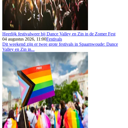
Heerlijk festivalweer bij Dance Valley en Zin in de Zomer Fest
04 augustus 2026, 11:00
Festivals
Dit weekend zijn er twee grote festivals in Spaarnwoude: Dance
Valley en Zin in...