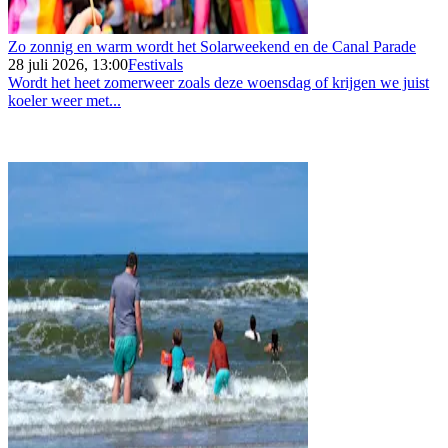
Zo zonnig en warm wordt het Solarweekend en de Canal Parade
28 juli 2026, 13:00
Festivals
Wordt het heet zomerweer zoals deze woensdag of krijgen we juist
koeler weer met...