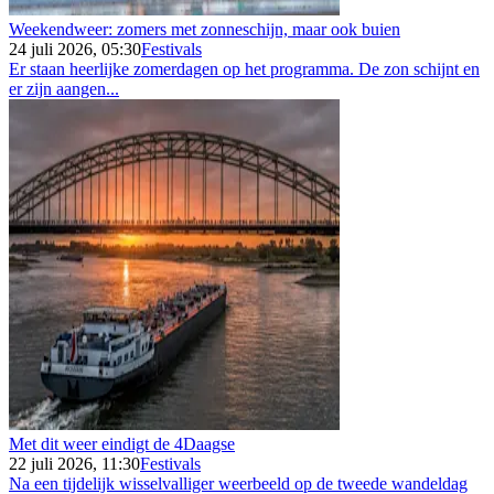
Weekendweer: zomers met zonneschijn, maar ook buien
24 juli 2026, 05:30
Festivals
Er staan heerlijke zomerdagen op het programma. De zon schijnt en
er zijn aangen...
Met dit weer eindigt de 4Daagse
22 juli 2026, 11:30
Festivals
Na een tijdelijk wisselvalliger weerbeeld op de tweede wandeldag