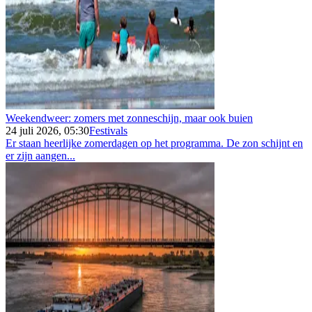
Weekendweer: zomers met zonneschijn, maar ook buien
24 juli 2026, 05:30
Festivals
Er staan heerlijke zomerdagen op het programma. De zon schijnt en
er zijn aangen...