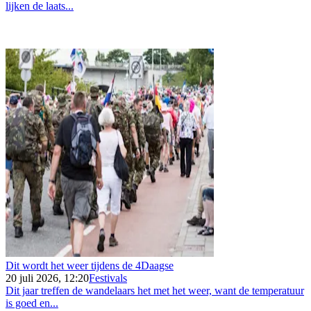
lijken de laats...
Dit wordt het weer tijdens de 4Daagse
20 juli 2026, 12:20
Festivals
Dit jaar treffen de wandelaars het met het weer, want de temperatuur
is goed en...