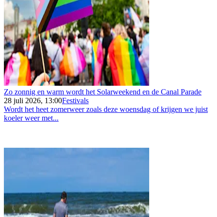
Zo zonnig en warm wordt het Solarweekend en de Canal Parade
28 juli 2026, 13:00
Festivals
Wordt het heet zomerweer zoals deze woensdag of krijgen we juist
koeler weer met...