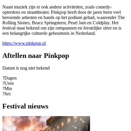
Naast muziek zijn er ook andere activiteiten, zoals comedy-
optredens en straattheater. Pinkpop heeft door de jaren heen veel
beroemde artiesten en bands op het podium gehad, waaronder The
Rolling Stones, Bruce Springsteen, Pearl Jam en Coldplay. Het
festival staat bekend om zijn ontspannen en feestelijke sfeer en is
een belangrijke culturele gebeurtenis in Nederland.
https://www.pinkpop.nl
Aftellen naar Pinkpop
Datum is nog niet bekend
?
Dagen
?
Uren
?
Min
?
Sec
Festival nieuws