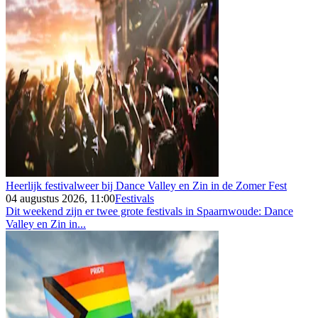
Heerlijk festivalweer bij Dance Valley en Zin in de Zomer Fest
04 augustus 2026, 11:00
Festivals
Dit weekend zijn er twee grote festivals in Spaarnwoude: Dance
Valley en Zin in...