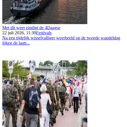
Met dit weer eindigt de 4Daagse
22 juli 2026, 11:30
Festivals
Na een tijdelijk wisselvalliger weerbeeld op de tweede wandeldag
lijken de laats...