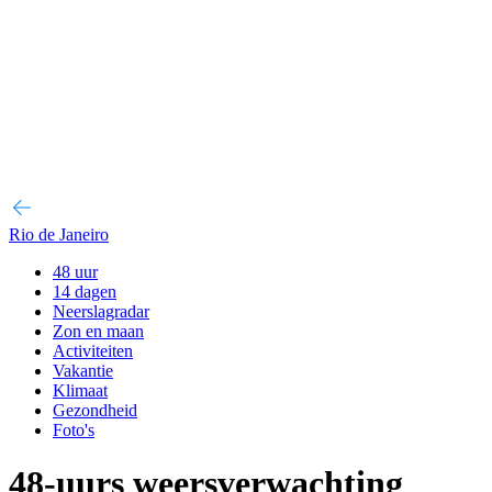
Rio de Janeiro
48 uur
14 dagen
Neerslagradar
Zon en maan
Activiteiten
Vakantie
Klimaat
Gezondheid
Foto's
48-uurs weersverwachting