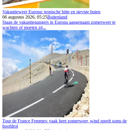
Vakantieweer Europa: tropische hitte en stevige buien
06 augustus 2026, 05:25
Buitenland
Staan de vakantiegangers in Europa aangenaam zomerweer te
wachten of moeten zij...
Tour de France Femmes: vaak heet zomerweer, wind speelt soms de
hoofdrol