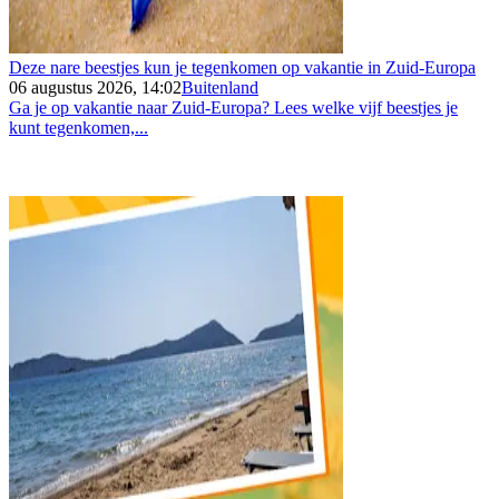
Deze nare beestjes kun je tegenkomen op vakantie in Zuid-Europa
06 augustus 2026, 14:02
Buitenland
Ga je op vakantie naar Zuid-Europa? Lees welke vijf beestjes je
kunt tegenkomen,...