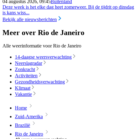
04 augustus 2026, 09:45
Buitenland
Deze week is het elke dag heet zomerweer. Bij de tijdrit op dinsdag
is kans wiss...
Bekijk alle nieuwsberichten
Meer over Rio de Janeiro
Alle weerinformatie voor Rio de Janeiro
14-daagse weersverwachting
Neerslagradar
Zonkracht
Activiteiten
Gezondheidsverwachting
Klimaat
Vakantie
Home
Zuid-Amerika
Brazilië
Rio de Janeiro