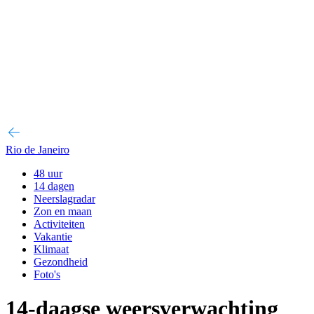
Rio de Janeiro
48 uur
14 dagen
Neerslagradar
Zon en maan
Activiteiten
Vakantie
Klimaat
Gezondheid
Foto's
14-daagse weersverwachting