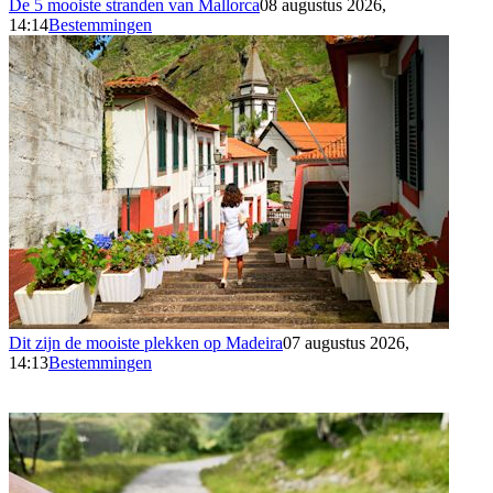
De 5 mooiste stranden van Mallorca
08 augustus 2026,
14:14
Bestemmingen
Dit zijn de mooiste plekken op Madeira
07 augustus 2026,
14:13
Bestemmingen