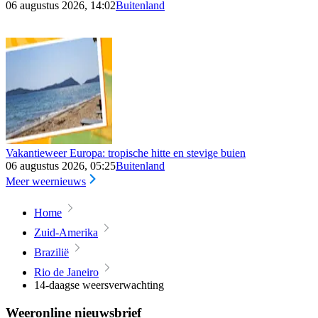
06 augustus 2026, 14:02
Buitenland
Vakantieweer Europa: tropische hitte en stevige buien
06 augustus 2026, 05:25
Buitenland
Meer weernieuws
Home
Zuid-Amerika
Brazilië
Rio de Janeiro
14-daagse weersverwachting
Weeronline nieuwsbrief