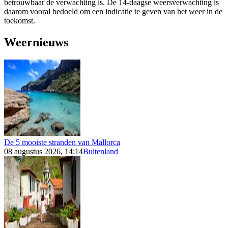
betrouwbaar de verwachting is. De 14-daagse weersverwachting is
daarom vooral bedoeld om een indicatie te geven van het weer in de
toekomst.
Weernieuws
De 5 mooiste stranden van Mallorca
08 augustus 2026, 14:14
Buitenland