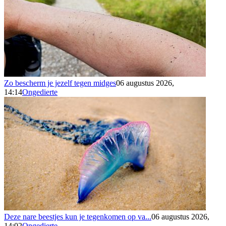
Zo bescherm je jezelf tegen midges
06 augustus 2026,
14:14
Ongedierte
Deze nare beestjes kun je tegenkomen op va...
06 augustus 2026,
14:02
Ongedierte