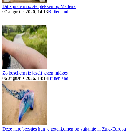
Dit zijn de mooiste plekken op Madeira
07 augustus 2026, 14:13
Buitenland
Zo bescherm je jezelf tegen midges
06 augustus 2026, 14:14
Buitenland
Deze nare beestjes kun je tegenkomen op vakantie in Zuid-Europa