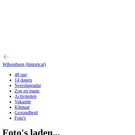
Wilsonburg (historical)
48 uur
14 dagen
Neerslagradar
Zon en maan
Activiteiten
Vakantie
Klimaat
Gezondheid
Foto's
Foto's laden...