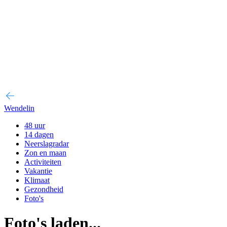
Wendelin
48 uur
14 dagen
Neerslagradar
Zon en maan
Activiteiten
Vakantie
Klimaat
Gezondheid
Foto's
Foto's laden...