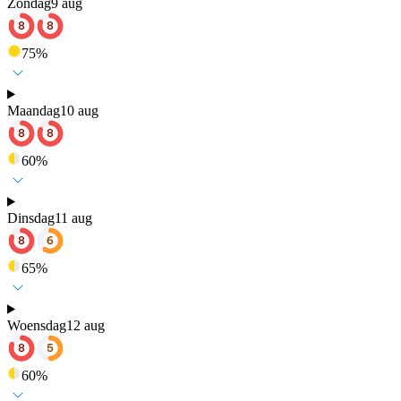
Zondag
9 aug
75
%
Maandag
10 aug
60
%
Dinsdag
11 aug
65
%
Woensdag
12 aug
60
%