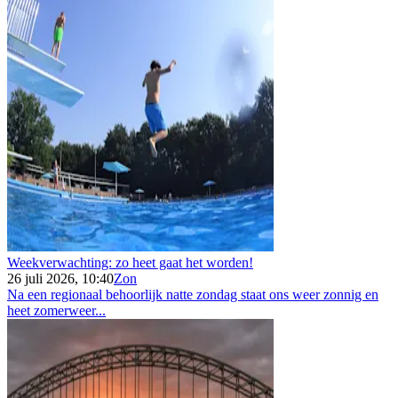
Weekverwachting: zo heet gaat het worden!
26 juli 2026, 10:40
Zon
Na een regionaal behoorlijk natte zondag staat ons weer zonnig en
heet zomerweer...