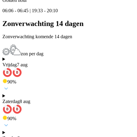
Golden hour
06:06 - 06:45 | 19:33 - 20:10
Zonverwachting 14 dagen
Zonverwachting komende 14 dagen
zon per dag
Vrijdag
7 aug
90
%
Zaterdag
8 aug
90
%