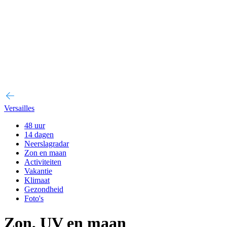
Versailles
48 uur
14 dagen
Neerslagradar
Zon en maan
Activiteiten
Vakantie
Klimaat
Gezondheid
Foto's
Zon, UV en maan