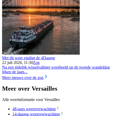
Met dit weer eindigt de 4Daagse
22 juli 2026, 11:30
Zon
Na een tijdelijk wisselvalliger weerbeeld op de tweede wandeldag
lijken de laats...
Meer nieuws over de zon
Meer over Versailles
Alle weerinformatie voor Versailles
48-uurs weersverwachting
14-daagse weersverwachting