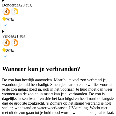
Donderdag
20 aug
70
%
Vrijdag
21 aug
80
%
Wanneer kun je verbranden?
De zon kan heerlijk aanvoelen. Maar bij te veel zon verbrand je,
waardoor je huid beschadigt. Smeer je daarom een kwartier voordat
je de zon ingaat goed in, ook in het voorjaar. Je huid moet dan weer
wennen aan de zon en in maart kan je al verbranden. De zon is
dagelijks tussen twaalf en drie het krachtigst en heeft rond de langste
dag de grootste zonkracht. ’s Zomers op het strand verbrand je nog
sneller, want zand en water weerkaatsen UV-straling. Wacht niet
met uit de zon gaan tot je huid rood wordt, want dan ben je al te laat.