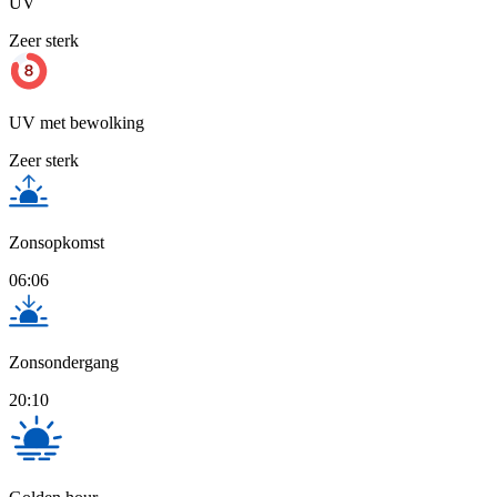
UV
Zeer sterk
UV met bewolking
Zeer sterk
Zonsopkomst
06:06
Zonsondergang
20:10