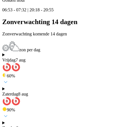
Golden hour
06:53 - 07:32 | 20:18 - 20:55
Zonverwachting 14 dagen
Zonverwachting komende 14 dagen
zon per dag
Vrijdag
7 aug
60
%
Zaterdag
8 aug
90
%