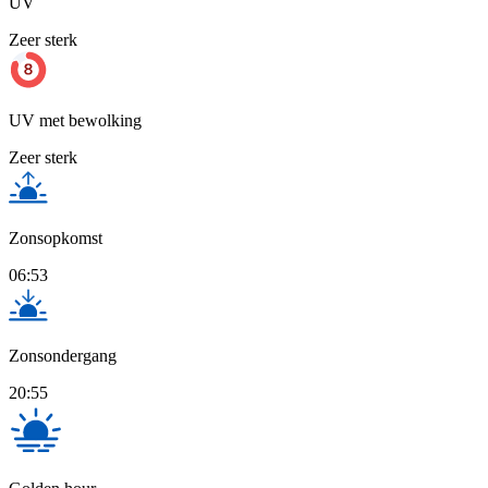
UV
Zeer sterk
UV met bewolking
Zeer sterk
Zonsopkomst
06:53
Zonsondergang
20:55