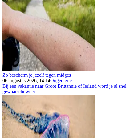
Zo bescherm je jezelf tegen midges
06 augustus 2026, 14:14
Ongedierte
Bij een vakantie naar Groot-Brittannië of Ierland word je al snel
gewaarschuwd v...