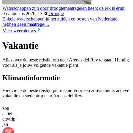
Waterschappen zijn door droogtemaatregelen heen: de rek is eruit
05 augustus 2026, 13:30
Droogte
Enkele waterschappen in het zuiden en oosten van Nederland
hebben geen maatregel...
Meer weernieuws
Vakantie
Alles over de beste reistijd om naar Arenas del Rey te gaan. Handig
voor als je jouw volgende vakantie plant!
Klimaatinformatie
Hier zie je de beste reistijd per maand voor een zonvakantie, actieve
vakantie en stedentrip naar Arenas del Rey.
zon
actief
citytrip
jan