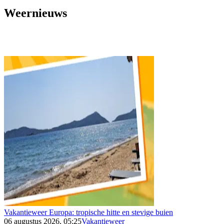
Weernieuws
Vakantieweer Europa: tropische hitte en stevige buien
06 augustus 2026, 05:25
Vakantieweer