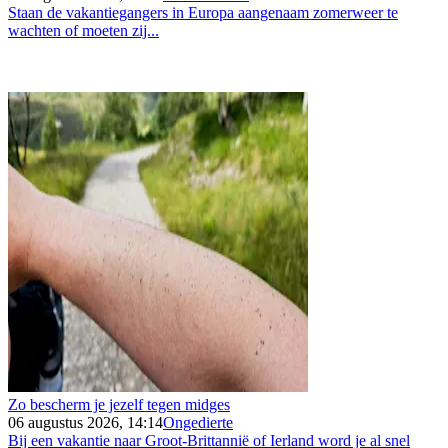
Staan de vakantiegangers in Europa aangenaam zomerweer te
wachten of moeten zij...
Zo bescherm je jezelf tegen midges
06 augustus 2026, 14:14
Ongedierte
Bij een vakantie naar Groot-Brittannië of Ierland word je al snel