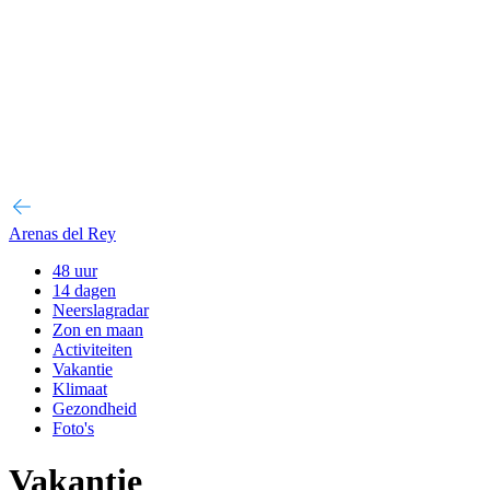
Arenas del Rey
48 uur
14 dagen
Neerslagradar
Zon en maan
Activiteiten
Vakantie
Klimaat
Gezondheid
Foto's
Vakantie