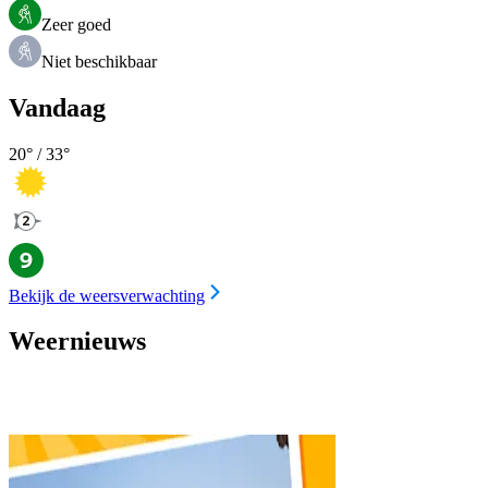
Zeer goed
Niet beschikbaar
Vandaag
20
° /
33
°
Bekijk de weersverwachting
Weernieuws