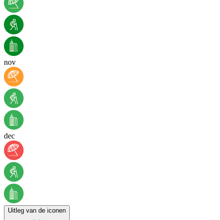
nov
dec
Uitleg van de iconen