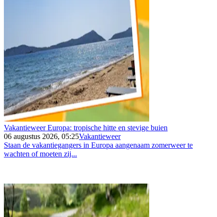
Vakantieweer Europa: tropische hitte en stevige buien
06 augustus 2026, 05:25
Vakantieweer
Staan de vakantiegangers in Europa aangenaam zomerweer te
wachten of moeten zij...