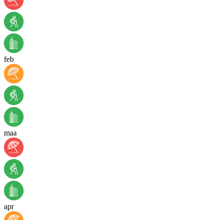
feb
maa
apr