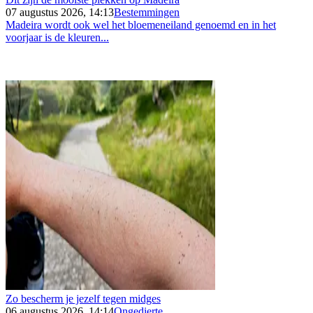
07 augustus 2026, 14:13
Bestemmingen
Madeira wordt ook wel het bloemeneiland genoemd en in het
voorjaar is de kleuren...
Zo bescherm je jezelf tegen midges
06 augustus 2026, 14:14
Ongedierte