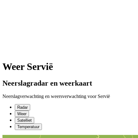
Weer Servië
Neerslagradar en weerkaart
Neerslagverwachting en weersverwachting voor Servië
Radar
Weer
Satelliet
Temperatuur