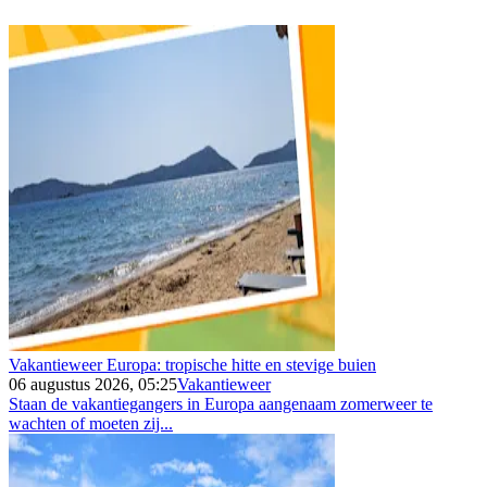
Vakantieweer Europa: tropische hitte en stevige buien
06 augustus 2026, 05:25
Vakantieweer
Staan de vakantiegangers in Europa aangenaam zomerweer te
wachten of moeten zij...