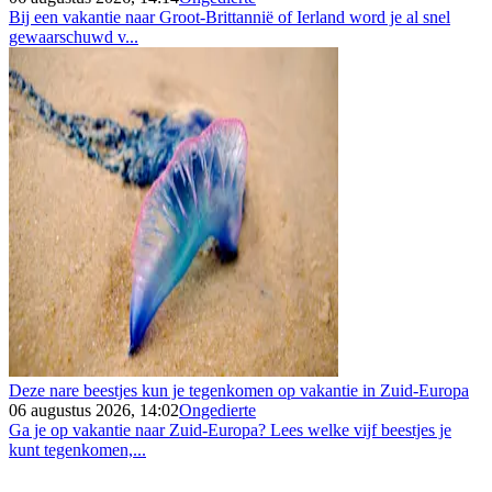
Bij een vakantie naar Groot-Brittannië of Ierland word je al snel
gewaarschuwd v...
Deze nare beestjes kun je tegenkomen op vakantie in Zuid-Europa
06 augustus 2026, 14:02
Ongedierte
Ga je op vakantie naar Zuid-Europa? Lees welke vijf beestjes je
kunt tegenkomen,...