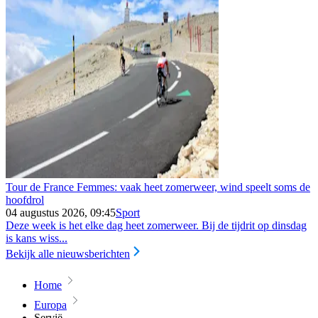
Tour de France Femmes: vaak heet zomerweer, wind speelt soms de
hoofdrol
04 augustus 2026, 09:45
Sport
Deze week is het elke dag heet zomerweer. Bij de tijdrit op dinsdag
is kans wiss...
Bekijk alle nieuwsberichten
Home
Europa
Servië