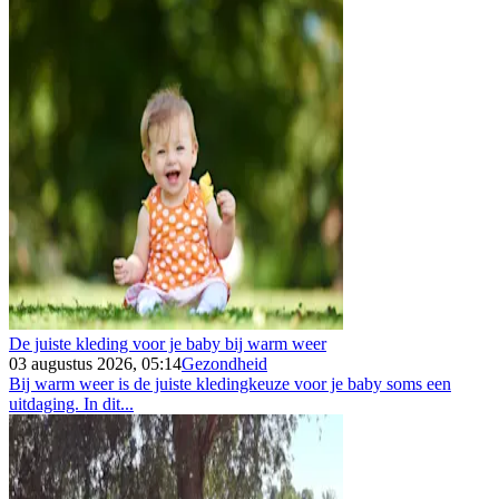
De juiste kleding voor je baby bij warm weer
03 augustus 2026, 05:14
Gezondheid
Bij warm weer is de juiste kledingkeuze voor je baby soms een
uitdaging. In dit...