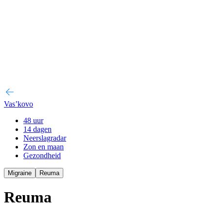
Vas’kovo
48 uur
14 dagen
Neerslagradar
Zon en maan
Gezondheid
Migraine
Reuma
Reuma