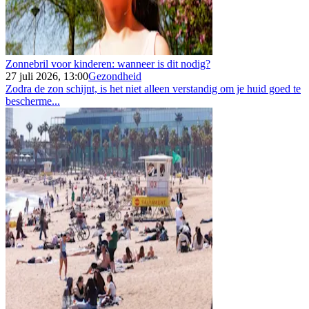
Zonnebril voor kinderen: wanneer is dit nodig?
27 juli 2026, 13:00
Gezondheid
Zodra de zon schijnt, is het niet alleen verstandig om je huid goed te
bescherme...