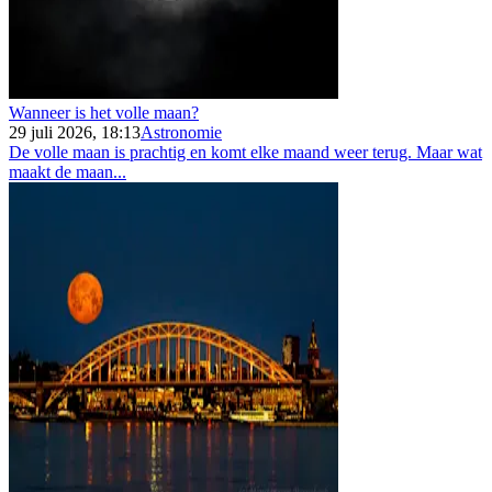
Wanneer is het volle maan?
29 juli 2026, 18:13
Astronomie
De volle maan is prachtig en komt elke maand weer terug. Maar wat
maakt de maan...