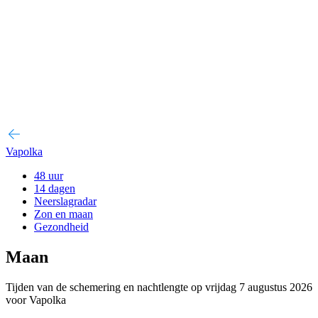
Vapolka
48 uur
14 dagen
Neerslagradar
Zon en maan
Gezondheid
Maan
Tijden van de schemering en nachtlengte op vrijdag 7 augustus 2026
voor Vapolka