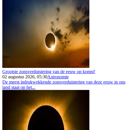
Grootste zonsverduistering van de eeuw op komst!
02 augustus 2026, 05:30
Astronomie
De meest indrukwekkende zonsverduistering van deze eeuw in ons
land staat op het...