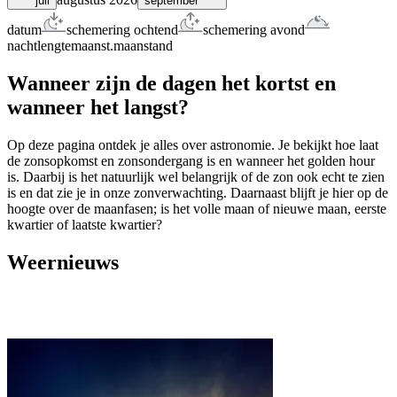
juli
september
datum
schemering ochtend
schemering avond
nachtlengte
maanst.
maanstand
Wanneer zijn de dagen het kortst en
wanneer het langst?
Op deze pagina ontdek je alles over astronomie. Je bekijkt hoe laat
de zonsopkomst en zonsondergang is en wanneer het golden hour
is. Daarbij is het natuurlijk wel belangrijk of de zon ook echt te zien
is en dat zie je in onze zonverwachting. Daarnaast blijft je hier op de
hoogte over de maanfasen; is het volle maan of nieuwe maan, eerste
kwartier of laatste kwartier?
Weernieuws