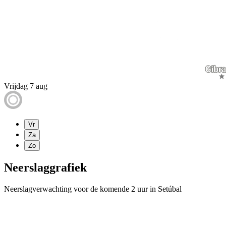
Vrijdag 7 aug
Vr
Za
Zo
Neerslaggrafiek
Neerslagverwachting voor de komende 2 uur in Setúbal