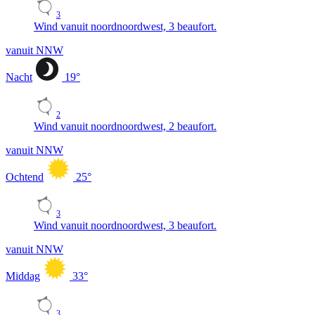
3
Wind vanuit noordnoordwest, 3 beaufort.
vanuit NNW
Nacht
19
°
2
Wind vanuit noordnoordwest, 2 beaufort.
vanuit NNW
Ochtend
25
°
3
Wind vanuit noordnoordwest, 3 beaufort.
vanuit NNW
Middag
33
°
3