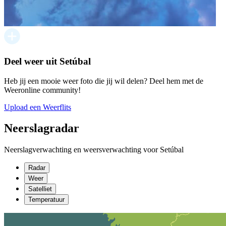
Deel weer uit Setúbal
Heb jij een mooie weer foto die jij wil delen? Deel hem met de
Weeronline community!
Upload een Weerflits
Neerslagradar
Neerslagverwachting en weersverwachting voor Setúbal
Radar
Weer
Satelliet
Temperatuur