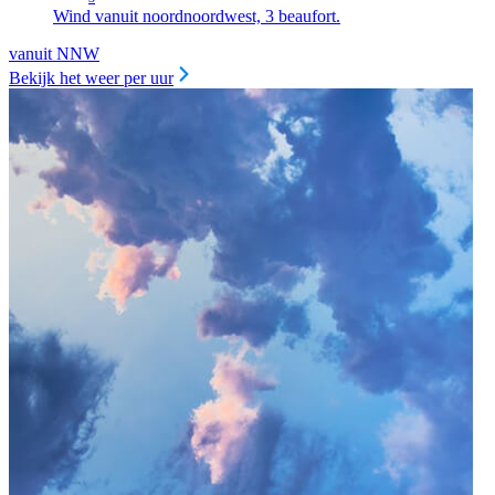
Wind vanuit noordnoordwest, 3 beaufort.
vanuit NNW
Bekijk het weer per uur