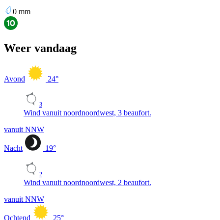
0
mm
Weer vandaag
Avond
24
°
3
Wind vanuit noordnoordwest, 3 beaufort.
vanuit NNW
Nacht
19
°
2
Wind vanuit noordnoordwest, 2 beaufort.
vanuit NNW
Ochtend
25
°