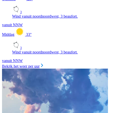
3
Wind vanuit noordnoordwest, 3 beaufort.
vanuit NNW
Middag
33
°
3
Wind vanuit noordnoordwest, 3 beaufort.
vanuit NNW
Bekijk het weer per uur