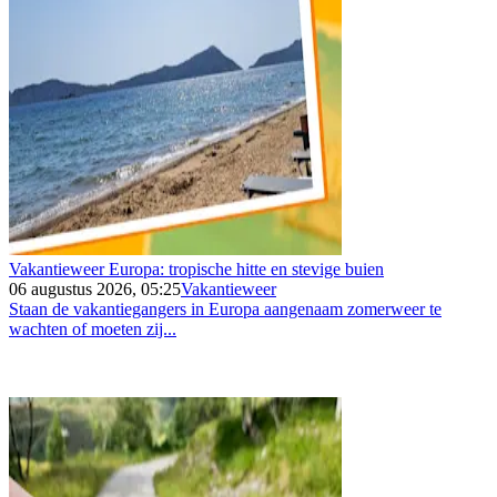
Vakantieweer Europa: tropische hitte en stevige buien
06 augustus 2026, 05:25
Vakantieweer
Staan de vakantiegangers in Europa aangenaam zomerweer te
wachten of moeten zij...