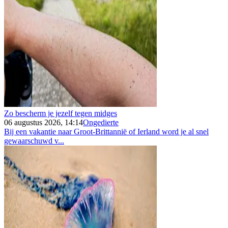
Zo bescherm je jezelf tegen midges
06 augustus 2026, 14:14
Ongedierte
Bij een vakantie naar Groot-Brittannië of Ierland word je al snel
gewaarschuwd v...