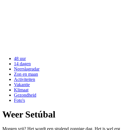
48 uur
14 dagen
Neerslagradar
Zon en maan
Activiteiten
Vakantie
Klimaat
Gezondheid
Foto's
Weer Setúbal
Morgen vrij? Het wordt een stralend zonnige dag. Het is wel erg