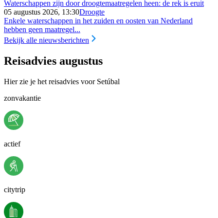
Waterschappen zijn door droogtemaatregelen heen: de rek is eruit
05 augustus 2026, 13:30
Droogte
Enkele waterschappen in het zuiden en oosten van Nederland
hebben geen maatregel...
Bekijk alle nieuwsberichten
Reisadvies augustus
Hier zie je het reisadvies voor Setúbal
zonvakantie
actief
citytrip