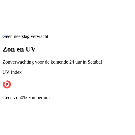
Nu
Geen neerslag verwacht
Zon en UV
Zonverwachting voor de komende 24 uur in Setúbal
UV Index
Geen zon
0% zon per uur