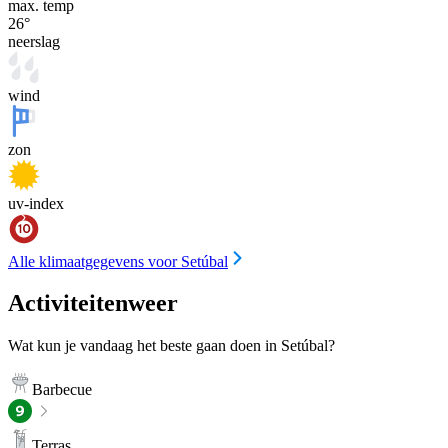
max. temp
26
°
neerslag
wind
zon
uv-index
Alle klimaatgegevens voor Setúbal
Activiteitenweer
Wat kun je vandaag het beste gaan doen in Setúbal?
Barbecue
Terras