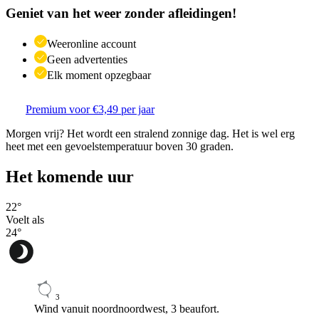
Geniet van het weer zonder afleidingen!
Weeronline account
Geen advertenties
Elk moment opzegbaar
Premium voor €3,49 per jaar
Morgen vrij? Het wordt een stralend zonnige dag. Het is wel erg
heet met een gevoelstemperatuur boven 30 graden.
Het komende uur
22
°
Voelt als
24
°
3
Wind vanuit noordnoordwest, 3 beaufort.