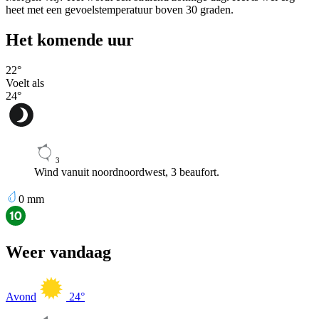
heet met een gevoelstemperatuur boven 30 graden.
Het komende uur
22
°
Voelt als
24
°
3
Wind vanuit noordnoordwest, 3 beaufort.
0
mm
Weer vandaag
Avond
24
°