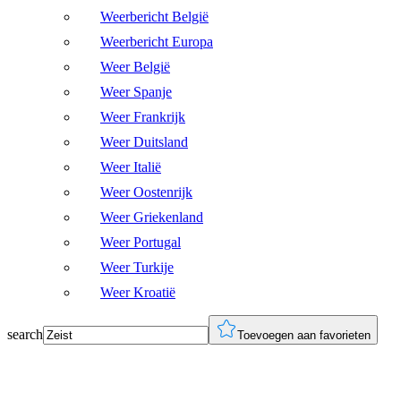
Weerbericht België
Weerbericht Europa
Weer België
Weer Spanje
Weer Frankrijk
Weer Duitsland
Weer Italië
Weer Oostenrijk
Weer Griekenland
Weer Portugal
Weer Turkije
Weer Kroatië
search
Toevoegen aan favorieten