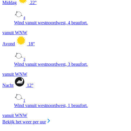
Middag
22
°
4
Wind vanuit westnoordwest, 4 beaufort.
vanuit WNW
Avond
18
°
3
Wind vanuit westnoordwest, 3 beaufort.
vanuit WNW
Nacht
12
°
1
Wind vanuit westnoordwest, 1 beaufort.
vanuit WNW
Bekijk het weer per uur