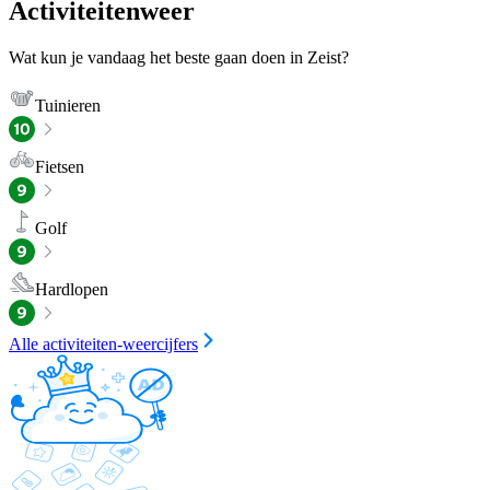
Activiteitenweer
Wat kun je vandaag het beste gaan doen in Zeist?
Tuinieren
Fietsen
Golf
Hardlopen
Alle activiteiten-weercijfers