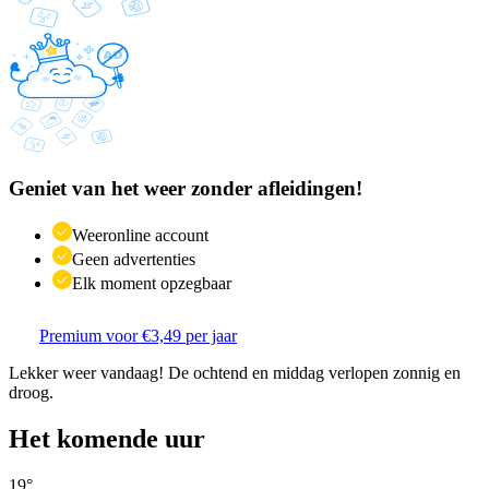
Geniet van het weer zonder afleidingen!
Weeronline account
Geen advertenties
Elk moment opzegbaar
Premium voor €3,49 per jaar
Lekker weer vandaag! De ochtend en middag verlopen zonnig en
droog.
Het komende uur
19
°