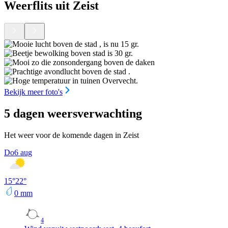
Weerflits uit Zeist
Bekijk meer foto's
5 dagen weersverwachting
Het weer voor de komende dagen in Zeist
Do
6 aug
15
°
22
°
0
mm
4