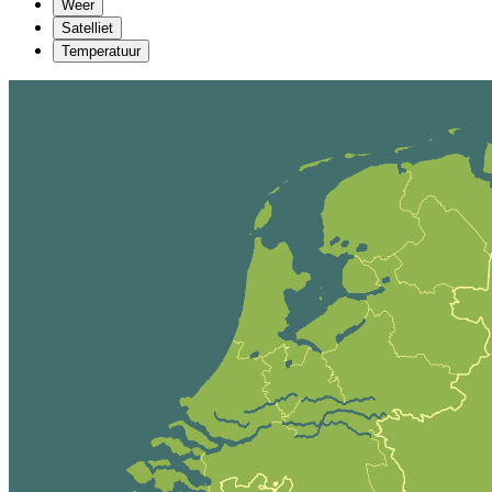
Weer
Satelliet
Temperatuur