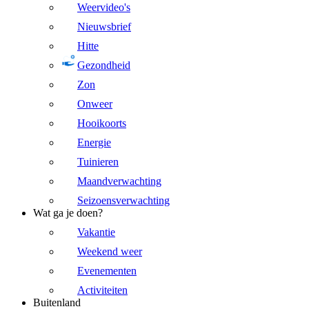
Weervideo's
Nieuwsbrief
Hitte
Gezondheid
Zon
Onweer
Hooikoorts
Energie
Tuinieren
Maandverwachting
Seizoensverwachting
Wat ga je doen?
Vakantie
Weekend weer
Evenementen
Activiteiten
Buitenland