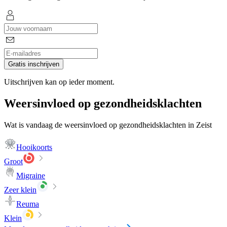
Gratis inschrijven
Uitschrijven kan op ieder moment.
Weersinvloed op gezondheidsklachten
Wat is vandaag de weersinvloed op gezondheidsklachten in Zeist
Hooikoorts
Groot
Migraine
Zeer klein
Reuma
Klein