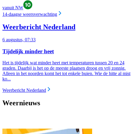
vanuit NW
14-daagse weersverwachting
Weerbericht Nederland
6 augustus, 07:33
Tijdelijk minder heet
Het is tijdelijk wat minder heet met temperaturen tussen 20 en 24
graden. Daarbij is het op de meeste plaatsen droog en vrij zonnig.
Alleen in het noorden komt het tot enkele buien. Wie de hitte al mist
ko...
Weerbericht Nederland
Weernieuws