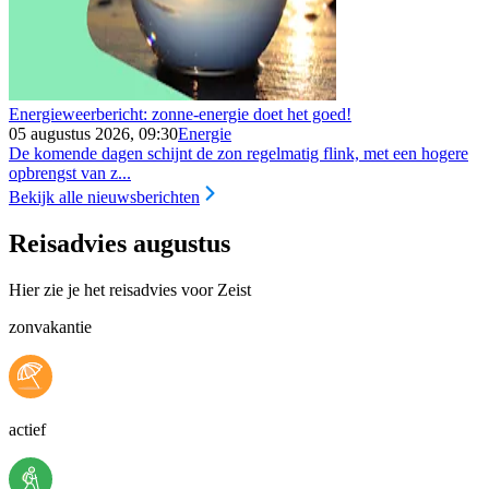
Energieweerbericht: zonne-energie doet het goed!
05 augustus 2026, 09:30
Energie
De komende dagen schijnt de zon regelmatig flink, met een hogere
opbrengst van z...
Bekijk alle nieuwsberichten
Reisadvies augustus
Hier zie je het reisadvies voor Zeist
zonvakantie
actief