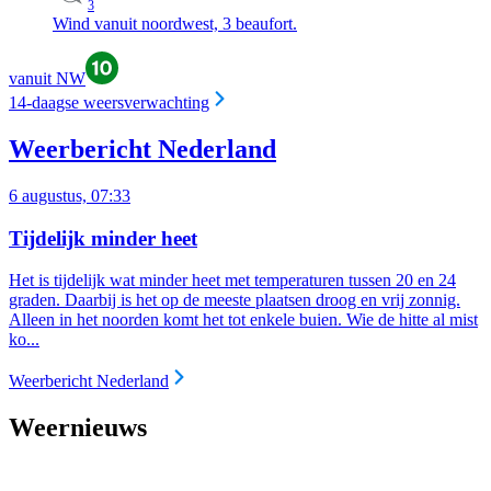
3
Wind vanuit noordwest, 3 beaufort.
vanuit NW
14-daagse weersverwachting
Weerbericht Nederland
6 augustus, 07:33
Tijdelijk minder heet
Het is tijdelijk wat minder heet met temperaturen tussen 20 en 24
graden. Daarbij is het op de meeste plaatsen droog en vrij zonnig.
Alleen in het noorden komt het tot enkele buien. Wie de hitte al mist
ko...
Weerbericht Nederland
Weernieuws