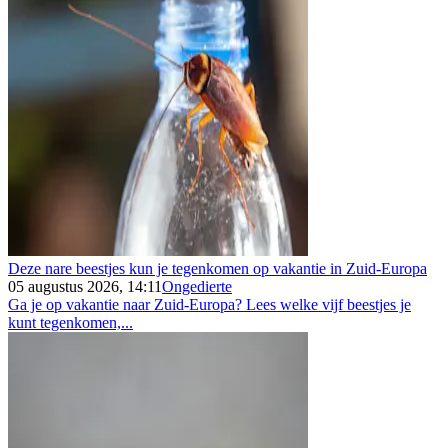
Deze nare beestjes kun je tegenkomen op vakantie in Zuid-Europa
05 augustus 2026, 14:11
Ongedierte
Ga je op vakantie naar Zuid-Europa? Lees welke vijf beestjes je
kunt tegenkomen,...