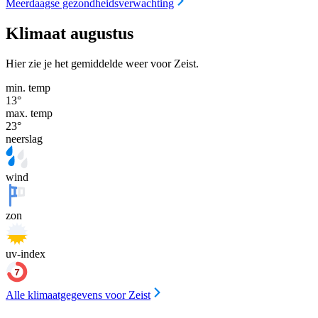
Meerdaagse gezondheidsverwachting
Klimaat augustus
Hier zie je het gemiddelde weer voor Zeist.
min. temp
13
°
max. temp
23
°
neerslag
wind
zon
uv-index
Alle klimaatgegevens voor Zeist