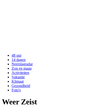
48 uur
14 dagen
Neerslagradar
Zon en maan
Activiteiten
Vakantie
Klimaat
Gezondheid
Foto's
Weer Zeist