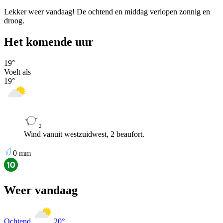
Lekker weer vandaag! De ochtend en middag verlopen zonnig en
droog.
Het komende uur
19
°
Voelt als
19
°
2
Wind vanuit westzuidwest, 2 beaufort.
0
mm
Weer vandaag
Ochtend
20
°