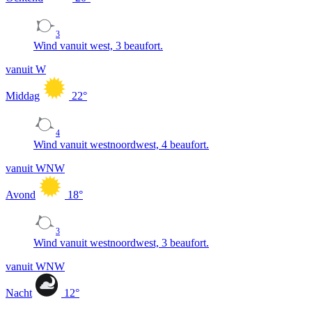
3
Wind vanuit west, 3 beaufort.
vanuit W
Middag
22
°
4
Wind vanuit westnoordwest, 4 beaufort.
vanuit WNW
Avond
18
°
3
Wind vanuit westnoordwest, 3 beaufort.
vanuit WNW
Nacht
12
°