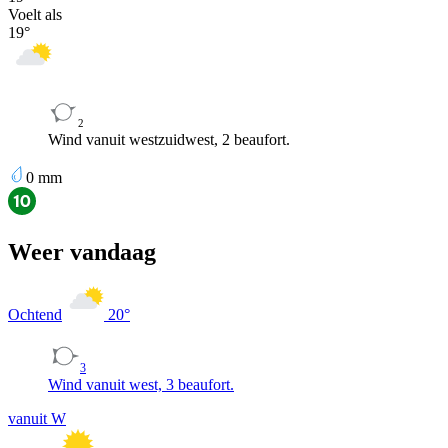
Voelt als
19
°
2
Wind vanuit westzuidwest, 2 beaufort.
0
mm
Weer vandaag
Ochtend
20
°
3
Wind vanuit west, 3 beaufort.
vanuit W