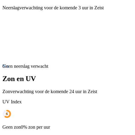
Neerslagverwachting voor de komende 3 uur in Zeist
Nu
Geen neerslag verwacht
Zon en UV
Zonverwachting voor de komende 24 uur in Zeist
UV Index
Geen zon
0% zon per uur