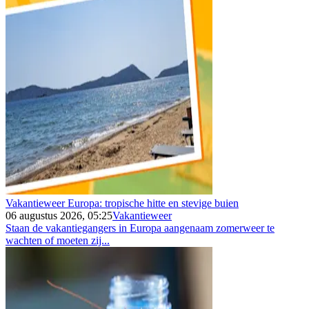
Vakantieweer Europa: tropische hitte en stevige buien
06 augustus 2026, 05:25
Vakantieweer
Staan de vakantiegangers in Europa aangenaam zomerweer te
wachten of moeten zij...