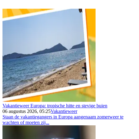
Vakantieweer Europa: tropische hitte en stevige buien
06 augustus 2026, 05:25
Vakantieweer
Staan de vakantiegangers in Europa aangenaam zomerweer te
wachten of moeten zij...