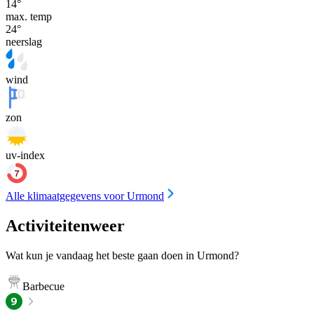
14
°
max. temp
24
°
neerslag
wind
zon
uv-index
Alle klimaatgegevens voor Urmond
Activiteitenweer
Wat kun je vandaag het beste gaan doen in Urmond?
Barbecue