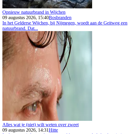
Opnieuw natuurbrand in Wijchen
09 augustus 2026, 15:40
Bosbranden
In het Gelderse Wijchen, bij Nijmegen, woedt aan de Geitweg een
natuurbrand. Dat...
Alles wat je (niet) wilt weten over zweet
09 augustus 2026, 14:31
Hitte