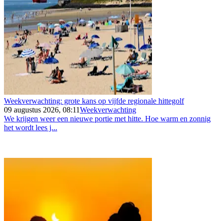
Weekverwachting: grote kans op vijfde regionale hittegolf
09 augustus 2026, 08:11
Weekverwachting
We krijgen weer een nieuwe portie met hitte. Hoe warm en zonnig
het wordt lees j...