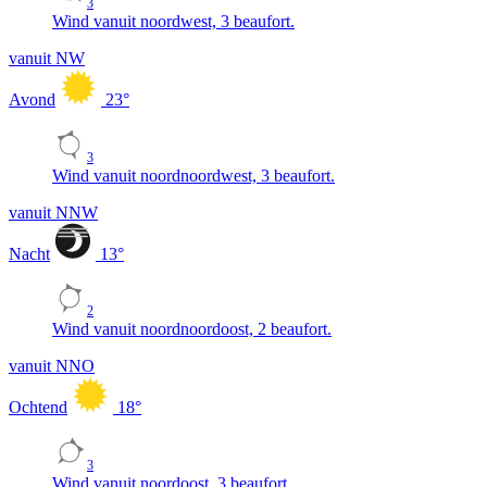
3
Wind vanuit noordwest, 3 beaufort.
vanuit NW
Avond
23
°
3
Wind vanuit noordnoordwest, 3 beaufort.
vanuit NNW
Nacht
13
°
2
Wind vanuit noordnoordoost, 2 beaufort.
vanuit NNO
Ochtend
18
°
3
Wind vanuit noordoost, 3 beaufort.