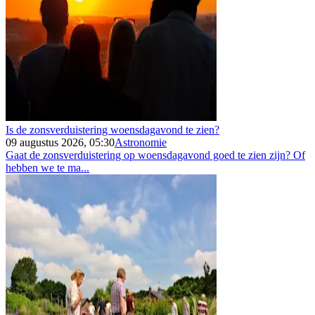
Is de zonsverduistering woensdagavond te zien?
09 augustus 2026, 05:30
Astronomie
Gaat de zonsverduistering op woensdagavond goed te zien zijn? Of
hebben we te ma...