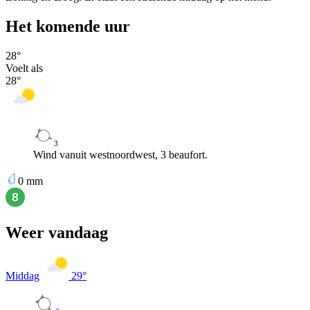
Het komende uur
28
°
Voelt als
28
°
3
Wind vanuit westnoordwest, 3 beaufort.
0
mm
Weer vandaag
Middag
29
°