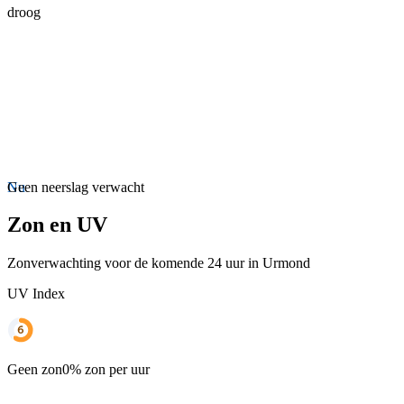
droog
Nu
Geen neerslag verwacht
Zon en UV
Zonverwachting voor de komende 24 uur in Urmond
UV Index
Geen zon
0% zon per uur