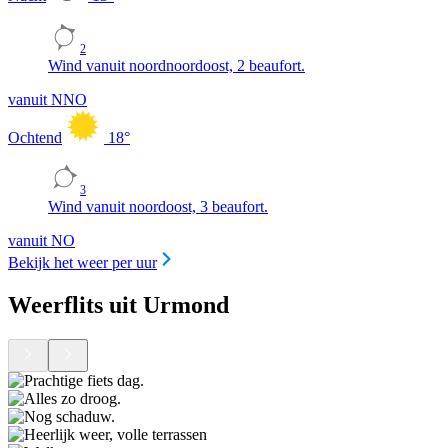
2
Wind vanuit noordnoordoost, 2 beaufort.
vanuit NNO
Ochtend
18
°
3
Wind vanuit noordoost, 3 beaufort.
vanuit NO
Bekijk het weer per uur
Weerflits uit Urmond