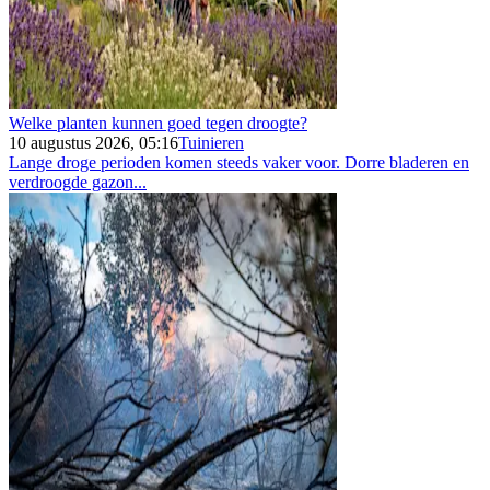
Welke planten kunnen goed tegen droogte?
10 augustus 2026, 05:16
Tuinieren
Lange droge perioden komen steeds vaker voor. Dorre bladeren en
verdroogde gazon...