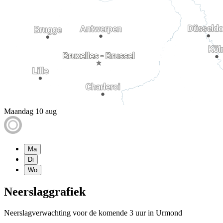
Maandag 10 aug
Ma
Di
Wo
Neerslaggrafiek
Neerslagverwachting voor de komende 3 uur in Urmond