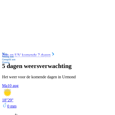
Nu
Zon en UV komende 7 dagen
Weinig zon
Geregeld zon
Zonnig
5 dagen weersverwachting
Het weer voor de komende dagen in Urmond
Ma
10 aug
18
°
29
°
0
mm