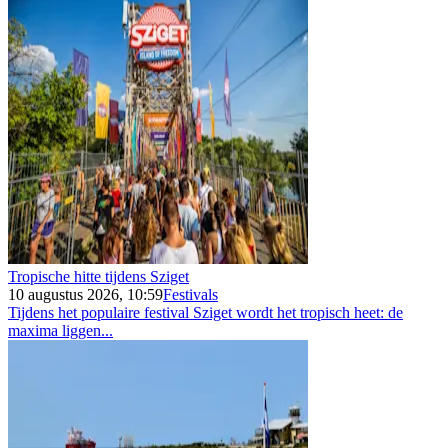
Tropische hitte tijdens Sziget
10 augustus 2026, 10:59
Festivals
Tijdens het populaire festival Sziget wordt het tropisch heet: de
maxima liggen...