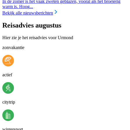
In de zomer is het vaak zweten geblazen, vooral als het broeierig
warm is. Hoog...
Bekijk alle nieuwsberichten
Reisadvies augustus
Hier zie je het reisadvies voor Urmond
zonvakantie
actief
citytrip
wintersport