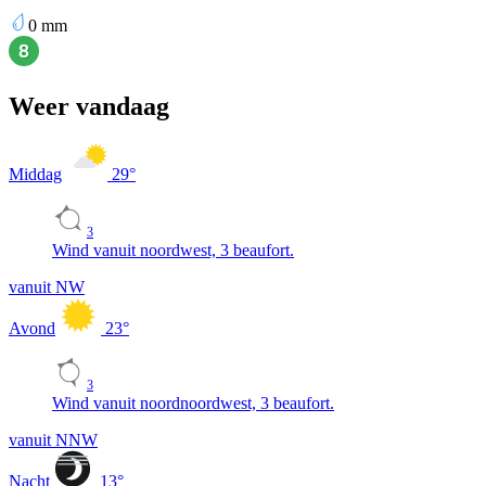
0
mm
Weer vandaag
Middag
29
°
3
Wind vanuit noordwest, 3 beaufort.
vanuit NW
Avond
23
°
3
Wind vanuit noordnoordwest, 3 beaufort.
vanuit NNW
Nacht
13
°