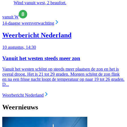
Wind vanuit west, 2 beaufort.
vanuit W
14-daagse weersverwachting
Weerbericht Nederland
10 augustus, 14:30
Vanuit het westen steeds meer zon
Vanuit het westen schijnt op steeds meer plaatsen de zon en het is
overal droog
. Het is 21 tot 29 graden. Morgen schijnt de zon flink
en na een frisse nacht loopt de temperatuur op naar 19 tot 26 graden.
D...
Weerbericht Nederland
Weernieuws