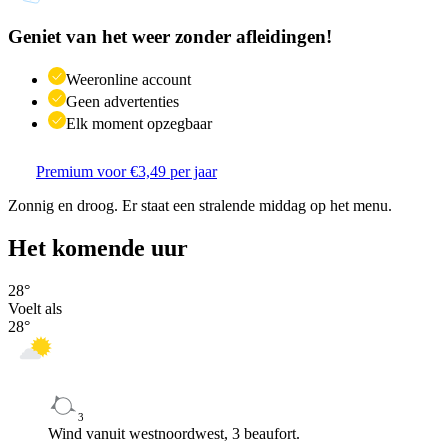
Geniet van het weer zonder afleidingen!
Weeronline account
Geen advertenties
Elk moment opzegbaar
Premium voor €3,49 per jaar
Zonnig en droog. Er staat een stralende middag op het menu.
Het komende uur
28
°
Voelt als
28
°
3
Wind vanuit westnoordwest, 3 beaufort.