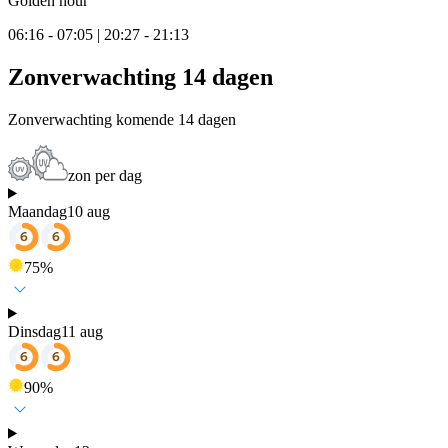
Golden hour
06:16 - 07:05 | 20:27 - 21:13
Zonverwachting 14 dagen
Zonverwachting komende 14 dagen
zon per dag
Maandag
10 aug
75
%
Dinsdag
11 aug
90
%