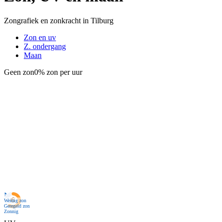
Zongrafiek en zonkracht in Tilburg
Zon en uv
Z. ondergang
Maan
Geen zon
0% zon per uur
Nu
Weinig zon
Geregeld zon
Zonnig