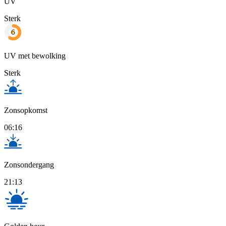
UV
Sterk
UV met bewolking
Sterk
Zonsopkomst
06:16
Zonsondergang
21:13