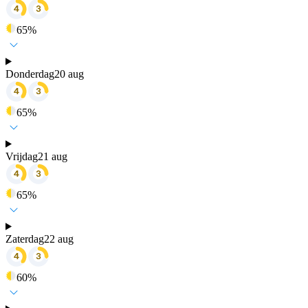
65
%
Donderdag
20 aug
65
%
Vrijdag
21 aug
65
%
Zaterdag
22 aug
60
%