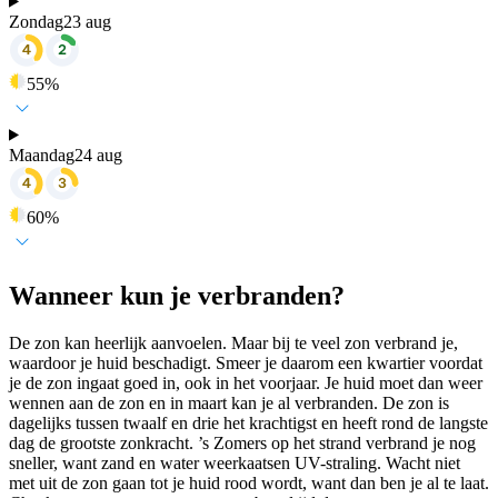
Zondag
23 aug
55
%
Maandag
24 aug
60
%
Wanneer kun je verbranden?
De zon kan heerlijk aanvoelen. Maar bij te veel zon verbrand je,
waardoor je huid beschadigt. Smeer je daarom een kwartier voordat
je de zon ingaat goed in, ook in het voorjaar. Je huid moet dan weer
wennen aan de zon en in maart kan je al verbranden. De zon is
dagelijks tussen twaalf en drie het krachtigst en heeft rond de langste
dag de grootste zonkracht. ’s Zomers op het strand verbrand je nog
sneller, want zand en water weerkaatsen UV-straling. Wacht niet
met uit de zon gaan tot je huid rood wordt, want dan ben je al te laat.