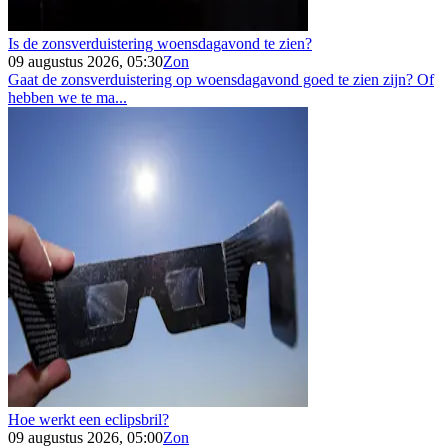
Is de zonsverduistering woensdagavond te zien?
09 augustus 2026, 05:30
Zon
Gaat de zonsverduistering op woensdagavond goed te zien zijn? Of
hebben we te ma...
Hoe werkt een eclipsbril?
09 augustus 2026, 05:00
Zon