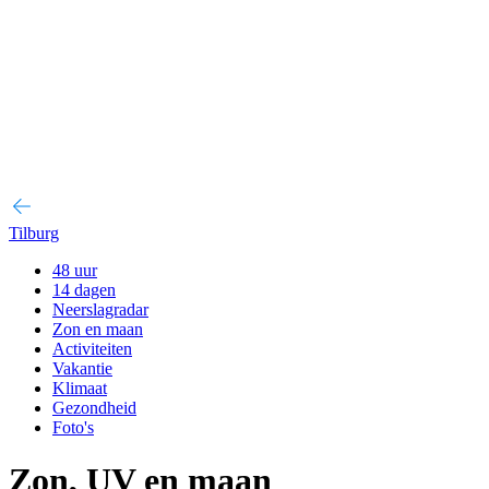
Tilburg
48 uur
14 dagen
Neerslagradar
Zon en maan
Activiteiten
Vakantie
Klimaat
Gezondheid
Foto's
Zon, UV en maan