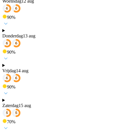
Woensdag
12 aug
90
%
Donderdag
13 aug
90
%
Vrijdag
14 aug
90
%
Zaterdag
15 aug
70
%