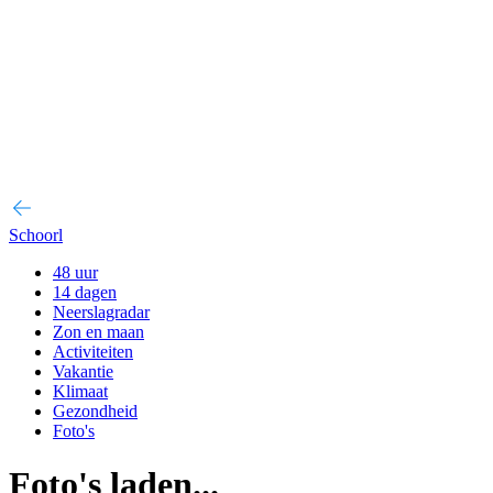
Schoorl
48 uur
14 dagen
Neerslagradar
Zon en maan
Activiteiten
Vakantie
Klimaat
Gezondheid
Foto's
Foto's laden...