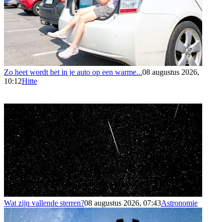
Zo heet wordt het in je auto op een warme...
08 augustus 2026,
10:12
Hitte
Wat zijn vallende sterren?
08 augustus 2026, 07:43
Astronomie