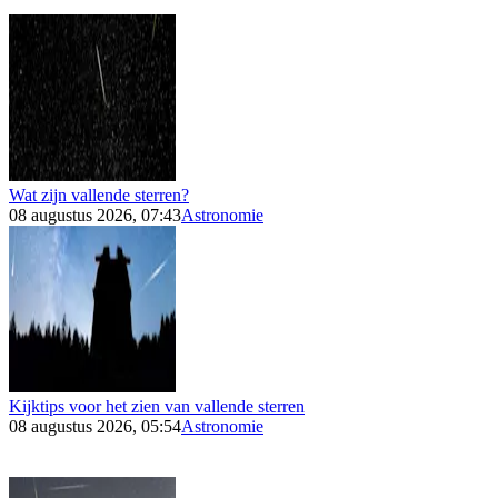
Wat zijn vallende sterren?
08 augustus 2026, 07:43
Astronomie
Kijktips voor het zien van vallende sterren
08 augustus 2026, 05:54
Astronomie