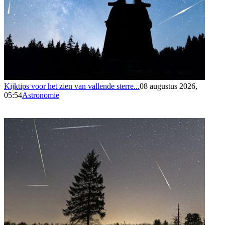
Kijktips voor het zien van vallende sterre...
08 augustus 2026,
05:54
Astronomie