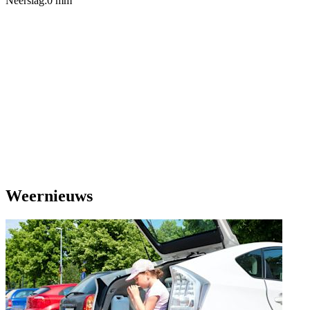
Neerslag:
0 mm
Weernieuws