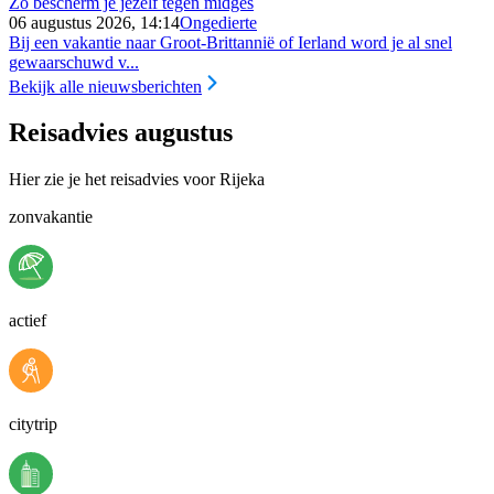
Zo bescherm je jezelf tegen midges
06 augustus 2026, 14:14
Ongedierte
Bij een vakantie naar Groot-Brittannië of Ierland word je al snel
gewaarschuwd v...
Bekijk alle nieuwsberichten
Reisadvies augustus
Hier zie je het reisadvies voor Rijeka
zonvakantie
actief
citytrip