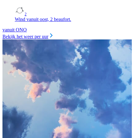
2
Wind vanuit oost, 2 beaufort.
vanuit ONO
Bekijk het weer per uur