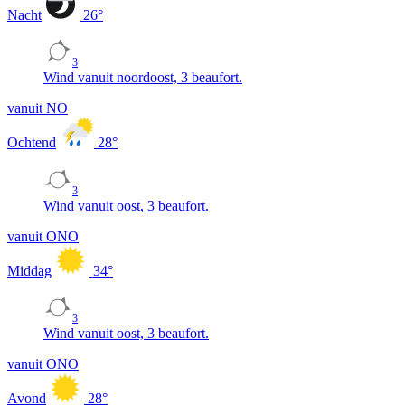
Nacht
26
°
3
Wind vanuit noordoost, 3 beaufort.
vanuit NO
Ochtend
28
°
3
Wind vanuit oost, 3 beaufort.
vanuit ONO
Middag
34
°
3
Wind vanuit oost, 3 beaufort.
vanuit ONO
Avond
28
°