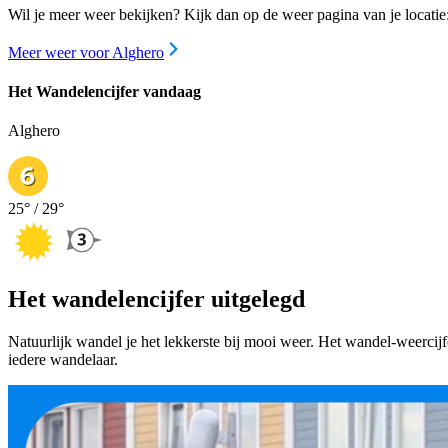
Wil je meer weer bekijken? Kijk dan op de weer pagina van je locatie
Meer weer voor Alghero
Het Wandelencijfer vandaag
Alghero
25
° /
29
°
Het wandelencijfer uitgelegd
Natuurlijk wandel je het lekkerste bij mooi weer. Het wandel-weercij
iedere wandelaar.