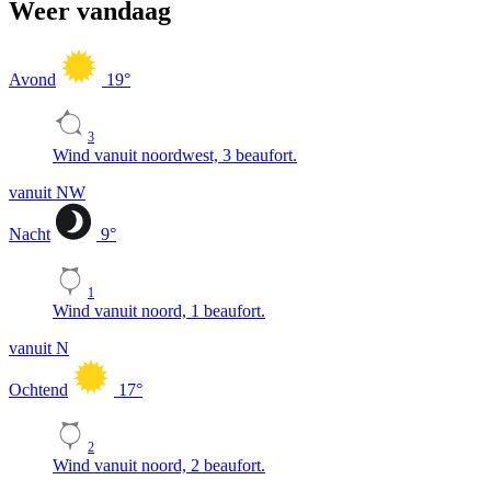
Weer vandaag
Avond
19
°
3
Wind vanuit noordwest, 3 beaufort.
vanuit NW
Nacht
9
°
1
Wind vanuit noord, 1 beaufort.
vanuit N
Ochtend
17
°
2
Wind vanuit noord, 2 beaufort.