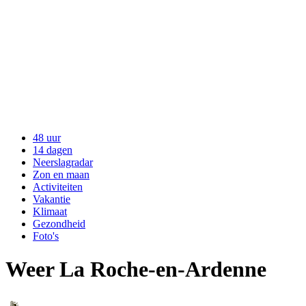
48 uur
14 dagen
Neerslagradar
Zon en maan
Activiteiten
Vakantie
Klimaat
Gezondheid
Foto's
Weer La Roche-en-Ardenne