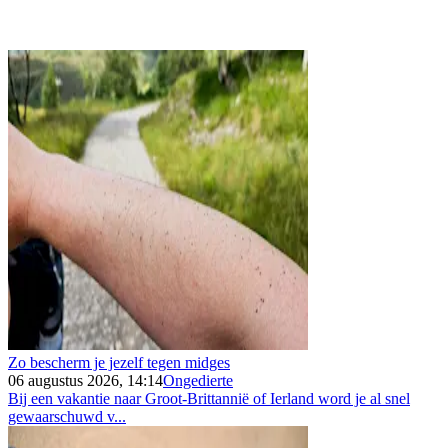
Zo bescherm je jezelf tegen midges
06 augustus 2026, 14:14
Ongedierte
Bij een vakantie naar Groot-Brittannië of Ierland word je al snel
gewaarschuwd v...