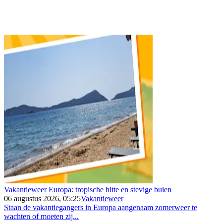
Vakantieweer Europa: tropische hitte en stevige buien
06 augustus 2026, 05:25
Vakantieweer
Staan de vakantiegangers in Europa aangenaam zomerweer te
wachten of moeten zij...