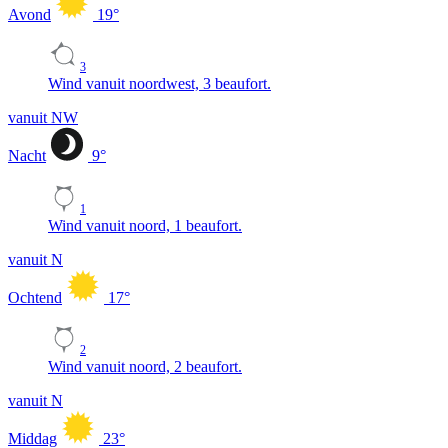
Avond
19
°
3
Wind vanuit noordwest, 3 beaufort.
vanuit NW
Nacht
9
°
1
Wind vanuit noord, 1 beaufort.
vanuit N
Ochtend
17
°
2
Wind vanuit noord, 2 beaufort.
vanuit N
Middag
23
°