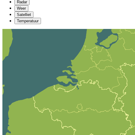
Radar
Weer
Satelliet
Temperatuur