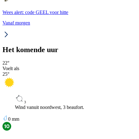
Wees alert: code GEEL voor hitte
Vanaf morgen
Het komende uur
22
°
Voelt als
25
°
3
Wind vanuit noordwest, 3 beaufort.
0
mm