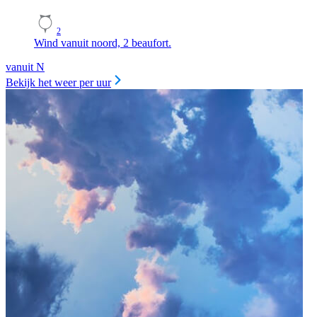
2
Wind vanuit noord, 2 beaufort.
vanuit N
Bekijk het weer per uur