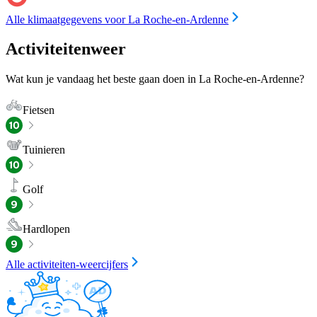
Alle klimaatgegevens voor La Roche-en-Ardenne
Activiteitenweer
Wat kun je vandaag het beste gaan doen in La Roche-en-Ardenne?
Fietsen
Tuinieren
Golf
Hardlopen
Alle activiteiten-weercijfers