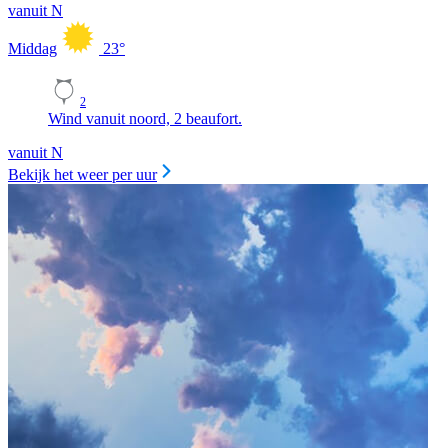
vanuit N
Middag
23
°
2
Wind vanuit noord, 2 beaufort.
vanuit N
Bekijk het weer per uur