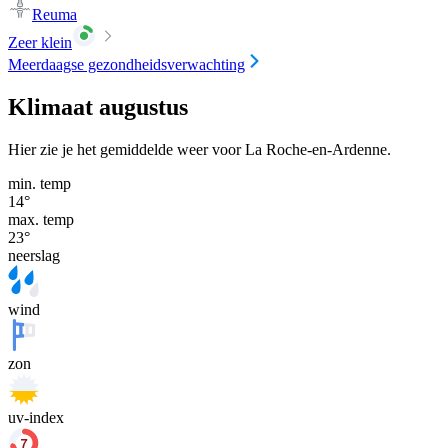
Reuma
Zeer klein
Meerdaagse gezondheidsverwachting
Klimaat augustus
Hier zie je het gemiddelde weer voor La Roche-en-Ardenne.
min. temp
14
°
max. temp
23
°
neerslag
wind
zon
uv-index