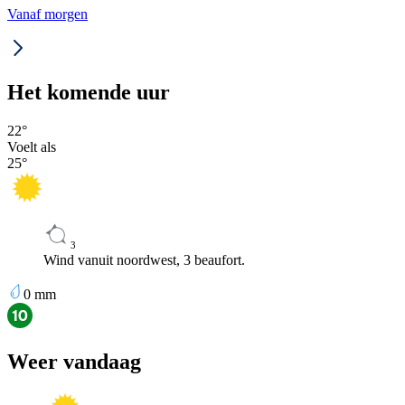
Vanaf morgen
Het komende uur
22
°
Voelt als
25
°
3
Wind vanuit noordwest, 3 beaufort.
0
mm
Weer vandaag