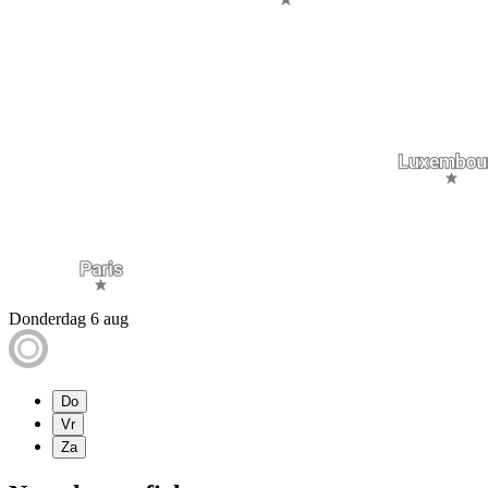
Donderdag 6 aug
Do
Vr
Za