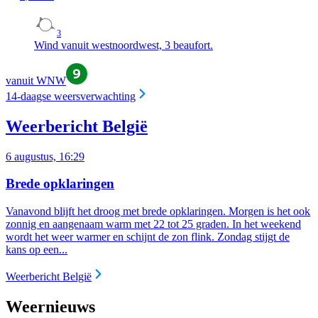
3
Wind vanuit westnoordwest, 3 beaufort.
vanuit WNW
14-daagse weersverwachting
Weerbericht België
6 augustus, 16:29
Brede opklaringen
Vanavond blijft het droog met brede opklaringen.
Morgen is het ook
zonnig en aangenaam warm met 22 tot 25 graden. In het weekend
wordt het weer warmer en schijnt de zon flink. Zondag stijgt de
kans op een...
Weerbericht België
Weernieuws