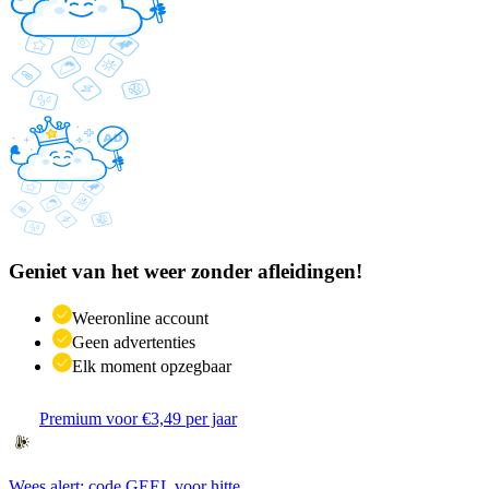
Geniet van het weer zonder afleidingen!
Weeronline account
Geen advertenties
Elk moment opzegbaar
Premium voor €3,49 per jaar
Wees alert: code GEEL voor hitte