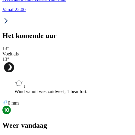
Vanaf 22:00
Het komende uur
13
°
Voelt als
13
°
1
Wind vanuit westzuidwest, 1 beaufort.
0
mm
Weer vandaag