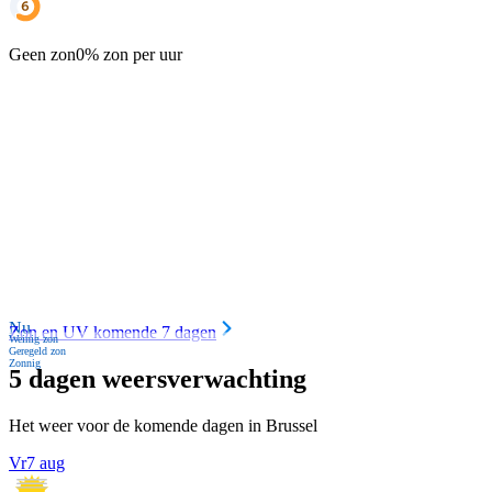
Geen zon
0% zon per uur
Nu
Zon en UV komende 7 dagen
Weinig zon
Geregeld zon
Zonnig
5 dagen weersverwachting
Het weer voor de komende dagen in Brussel
Vr
7 aug