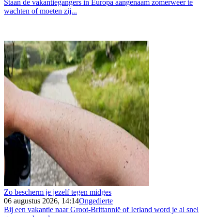
Staan de vakantiegangers in Europa aangenaam zomerweer te
wachten of moeten zij...
Zo bescherm je jezelf tegen midges
06 augustus 2026, 14:14
Ongedierte
Bij een vakantie naar Groot-Brittannië of Ierland word je al snel