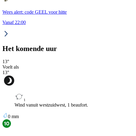
Wees alert: code GEEL voor hitte
Vanaf 22:00
Het komende uur
13
°
Voelt als
13
°
1
Wind vanuit westzuidwest, 1 beaufort.
0
mm