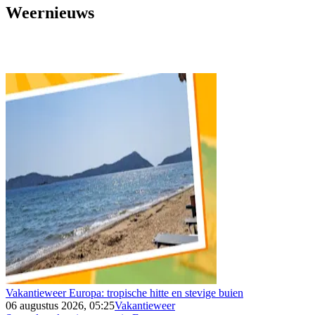
Weernieuws
Vakantieweer Europa: tropische hitte en stevige buien
06 augustus 2026, 05:25
Vakantieweer