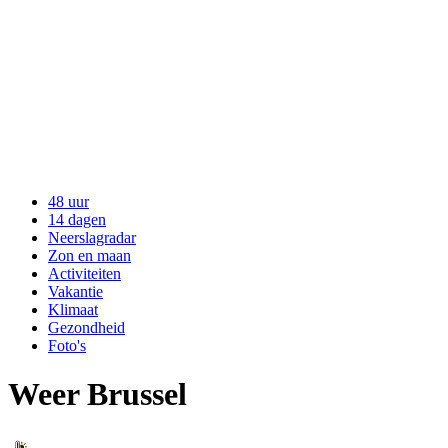
48 uur
14 dagen
Neerslagradar
Zon en maan
Activiteiten
Vakantie
Klimaat
Gezondheid
Foto's
Weer Brussel