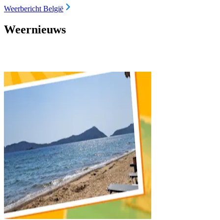
Weerbericht België
Weernieuws