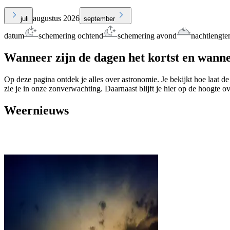
augustus 2026
juli
september
datum
schemering ochtend
schemering avond
nachtlengte
Wanneer zijn de dagen het kortst en wanne
Op deze pagina ontdek je alles over astronomie. Je bekijkt hoe laat de
zie je in onze zonverwachting. Daarnaast blijft je hier op de hoogte o
Weernieuws