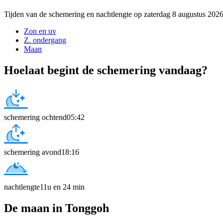
Tijden van de schemering en nachtlengte op zaterdag 8 augustus 20
Zon en uv
Z. ondergang
Maan
Hoelaat begint de schemering vandaag?
schemering ochtend
05:42
schemering avond
18:16
nachtlengte
11u en 24 min
De maan in Tonggoh