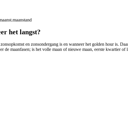
maanst.
maanstand
er het langst?
 zonsopkomst en zonsondergang is en wanneer het golden hour is. Daarbij
ver de maanfasen; is het volle maan of nieuwe maan, eerste kwartier of l