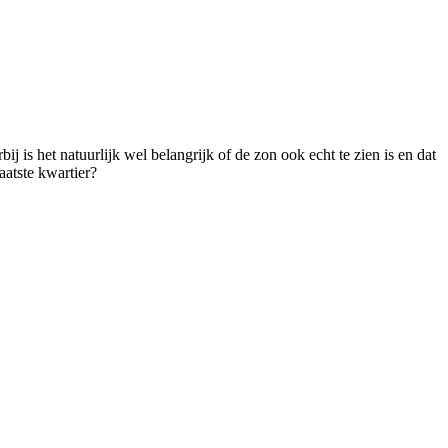
 is het natuurlijk wel belangrijk of de zon ook echt te zien is en dat
aatste kwartier?