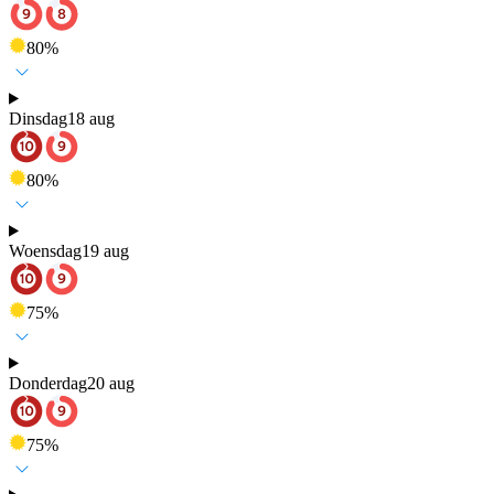
80
%
Dinsdag
18 aug
80
%
Woensdag
19 aug
75
%
Donderdag
20 aug
75
%