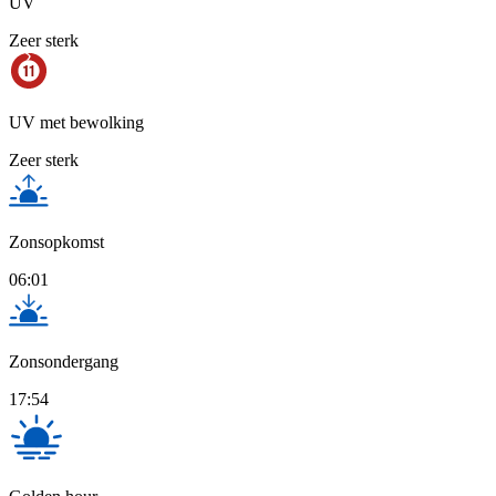
UV
Zeer sterk
UV met bewolking
Zeer sterk
Zonsopkomst
06:01
Zonsondergang
17:54