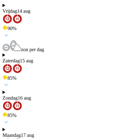
Vrijdag
14 aug
90
%
zon per dag
Zaterdag
15 aug
85
%
Zondag
16 aug
85
%
Maandag
17 aug