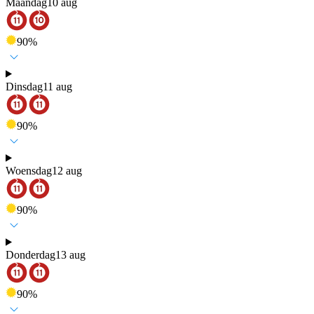
Maandag
10 aug
90
%
Dinsdag
11 aug
90
%
Woensdag
12 aug
90
%
Donderdag
13 aug
90
%