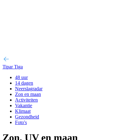
Tipar Tiga
48 uur
14 dagen
Neerslagradar
Zon en maan
Activiteiten
Vakantie
Klimaat
Gezondheid
Foto's
Zon, UV en maan