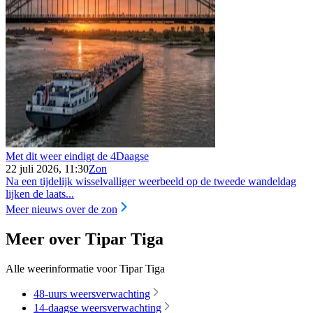
Met dit weer eindigt de 4Daagse
22 juli 2026, 11:30
Zon
Na een tijdelijk wisselvalliger weerbeeld op de tweede wandeldag
lijken de laats...
Meer nieuws over de zon
Meer over Tipar Tiga
Alle weerinformatie voor Tipar Tiga
48-uurs weersverwachting
14-daagse weersverwachting