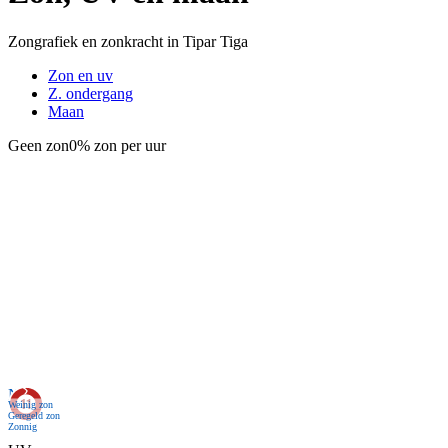
Zongrafiek en zonkracht in Tipar Tiga
Zon en uv
Z. ondergang
Maan
Geen zon
0% zon per uur
Nu
Weinig zon
Geregeld zon
Zonnig