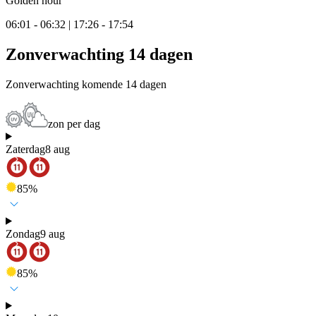
Golden hour
06:01 - 06:32 | 17:26 - 17:54
Zonverwachting 14 dagen
Zonverwachting komende 14 dagen
zon per dag
Zaterdag
8 aug
85
%
Zondag
9 aug
85
%