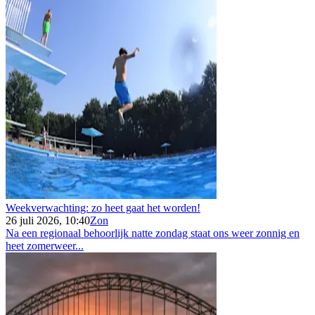
Weekverwachting: zo heet gaat het worden!
26 juli 2026, 10:40
Zon
Na een regionaal behoorlijk natte zondag staat ons weer zonnig en
heet zomerweer...