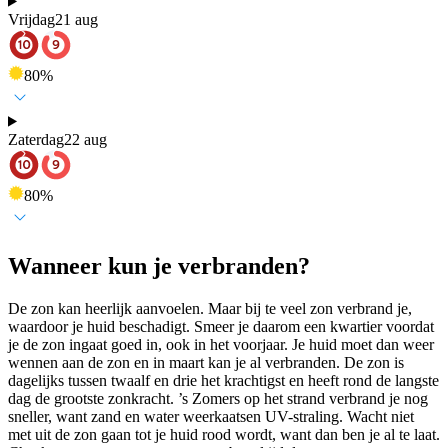
Vrijdag
21 aug
80
%
Zaterdag
22 aug
80
%
Wanneer kun je verbranden?
De zon kan heerlijk aanvoelen. Maar bij te veel zon verbrand je,
waardoor je huid beschadigt. Smeer je daarom een kwartier voordat
je de zon ingaat goed in, ook in het voorjaar. Je huid moet dan weer
wennen aan de zon en in maart kan je al verbranden. De zon is
dagelijks tussen twaalf en drie het krachtigst en heeft rond de langste
dag de grootste zonkracht. ’s Zomers op het strand verbrand je nog
sneller, want zand en water weerkaatsen UV-straling. Wacht niet
met uit de zon gaan tot je huid rood wordt, want dan ben je al te laat.