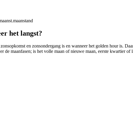
maanst.
maanstand
er het langst?
 zonsopkomst en zonsondergang is en wanneer het golden hour is. Daarbij
ver de maanfasen; is het volle maan of nieuwe maan, eerste kwartier of l