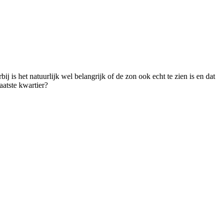
 is het natuurlijk wel belangrijk of de zon ook echt te zien is en dat
aatste kwartier?