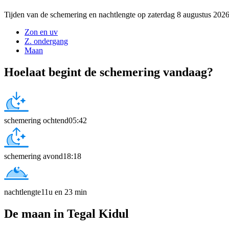
Tijden van de schemering en nachtlengte op zaterdag 8 augustus 202
Zon en uv
Z. ondergang
Maan
Hoelaat begint de schemering vandaag?
schemering ochtend
05:42
schemering avond
18:18
nachtlengte
11u en 23 min
De maan in Tegal Kidul