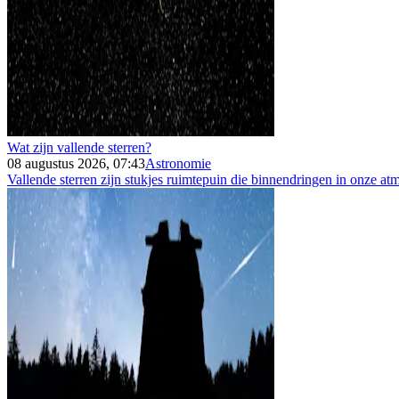
Wat zijn vallende sterren?
08 augustus 2026, 07:43
Astronomie
Vallende sterren zijn stukjes ruimtepuin die binnendringen in onze atm