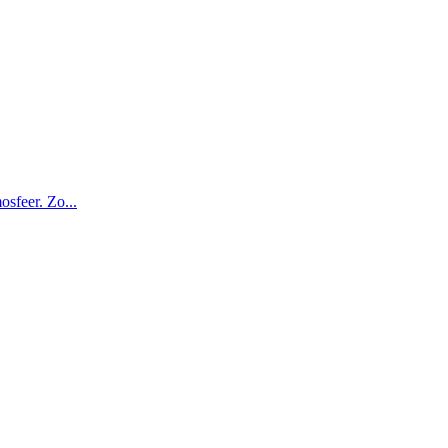
osfeer. Zo...