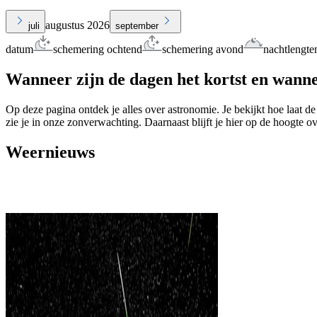
augustus 2026
juli
september
datum
schemering ochtend
schemering avond
nachtlengte
Wanneer zijn de dagen het kortst en wanne
Op deze pagina ontdek je alles over astronomie. Je bekijkt hoe laat de
zie je in onze zonverwachting. Daarnaast blijft je hier op de hoogte o
Weernieuws