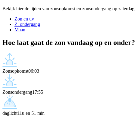
Bekijk hier de tijden van zonsopkomst en zonsondergang op zaterdag
Zon en uv
Z. ondergang
Maan
Hoe laat gaat de zon vandaag op en onder?
Zonsopkomst
06:03
Zonsondergang
17:55
daglicht
11u en 51 min