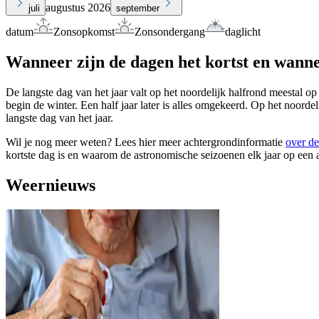
augustus 2026
juli
september
datum
Zonsopkomst
Zonsondergang
daglicht
Wanneer zijn de dagen het kortst en wanne
De langste dag van het jaar valt op het noordelijk halfrond meestal op
begin de winter. Een half jaar later is alles omgekeerd. Op het noorde
langste dag van het jaar.
Wil je nog meer weten? Lees hier meer achtergrondinformatie
over de
kortste dag is en waarom de astronomische seizoenen elk jaar op een 
Weernieuws