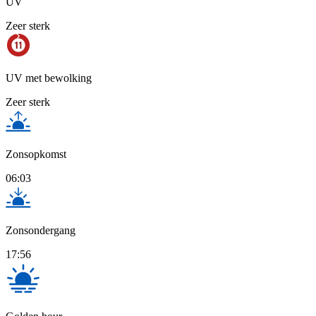
UV
Zeer sterk
UV met bewolking
Zeer sterk
Zonsopkomst
06:03
Zonsondergang
17:56