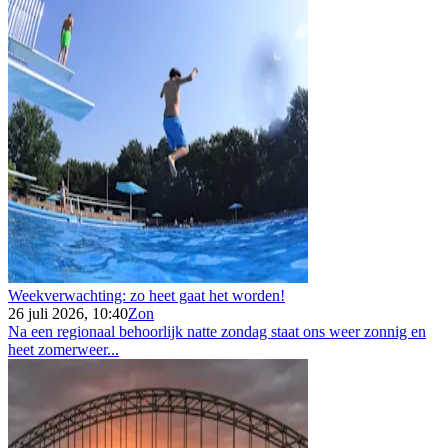
Weekverwachting: zo heet gaat het worden!
26 juli 2026, 10:40
Zon
Na een regionaal behoorlijk natte zondag staat ons weer zonnig en
heet zomerweer...