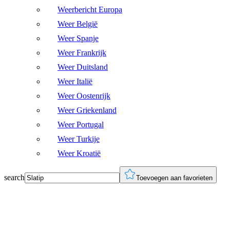
Weerbericht Europa
Weer België
Weer Spanje
Weer Frankrijk
Weer Duitsland
Weer Italië
Weer Oostenrijk
Weer Griekenland
Weer Portugal
Weer Turkije
Weer Kroatië
search
Toevoegen aan favorieten