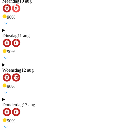
Maandag
10 aug
90
%
Dinsdag
11 aug
90
%
Woensdag
12 aug
90
%
Donderdag
13 aug
90
%