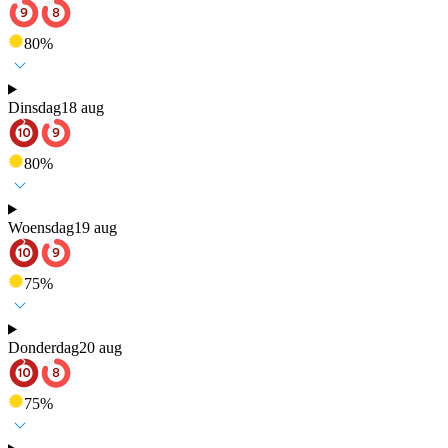
80
%
Dinsdag
18 aug
80
%
Woensdag
19 aug
75
%
Donderdag
20 aug
75
%