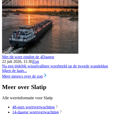
Met dit weer eindigt de 4Daagse
22 juli 2026, 11:30
Zon
Na een tijdelijk wisselvalliger weerbeeld op de tweede wandeldag
lijken de laats...
Meer nieuws over de zon
Meer over Slatip
Alle weerinformatie voor Slatip
48-uurs weersverwachting
14-daagse weersverwachting