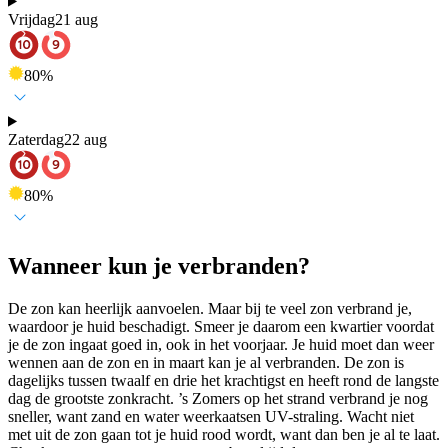
Vrijdag
21 aug
80
%
Zaterdag
22 aug
80
%
Wanneer kun je verbranden?
De zon kan heerlijk aanvoelen. Maar bij te veel zon verbrand je,
waardoor je huid beschadigt. Smeer je daarom een kwartier voordat
je de zon ingaat goed in, ook in het voorjaar. Je huid moet dan weer
wennen aan de zon en in maart kan je al verbranden. De zon is
dagelijks tussen twaalf en drie het krachtigst en heeft rond de langste
dag de grootste zonkracht. ’s Zomers op het strand verbrand je nog
sneller, want zand en water weerkaatsen UV-straling. Wacht niet
met uit de zon gaan tot je huid rood wordt, want dan ben je al te laat.