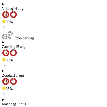
Vrijdag
14 aug
90
%
zon per dag
Zaterdag
15 aug
85
%
Zondag
16 aug
85
%
Maandag
17 aug