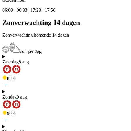
Golden hour
06:03 - 06:33 | 17:28 - 17:56
Zonverwachting 14 dagen
Zonverwachting komende 14 dagen
zon per dag
Zaterdag
8 aug
85
%
Zondag
9 aug
90
%