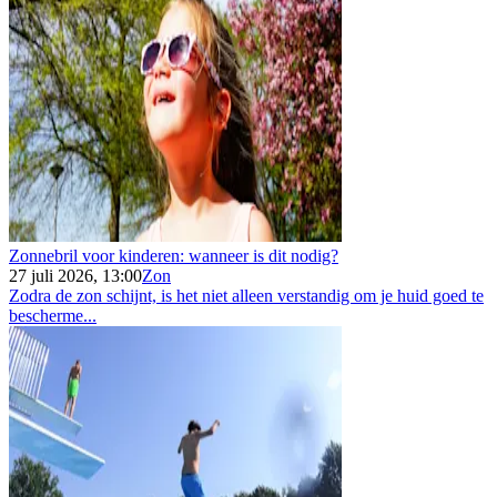
Zonnebril voor kinderen: wanneer is dit nodig?
27 juli 2026, 13:00
Zon
Zodra de zon schijnt, is het niet alleen verstandig om je huid goed te
bescherme...