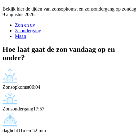
Bekijk hier de tijden van zonsopkomst en zonsondergang op zondag
9 augustus 2026.
Zon en uv
Z. ondergang
Maan
Hoe laat gaat de zon vandaag op en
onder?
Zonsopkomst
06:04
Zonsondergang
17:57
daglicht
11u en 52 min