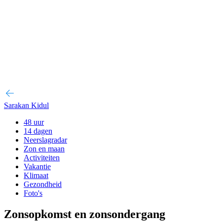
Sarakan Kidul
48 uur
14 dagen
Neerslagradar
Zon en maan
Activiteiten
Vakantie
Klimaat
Gezondheid
Foto's
Zonsopkomst en zonsondergang