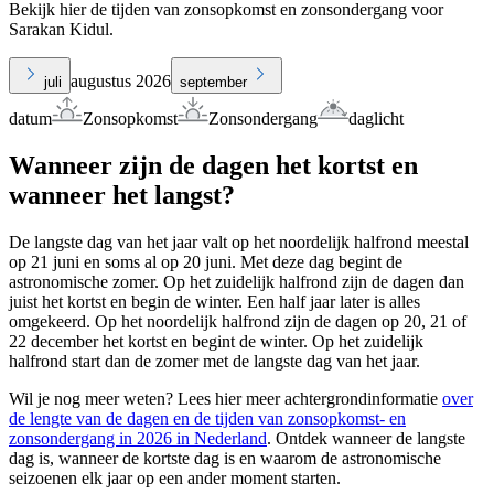
Bekijk hier de tijden van zonsopkomst en zonsondergang voor
Sarakan Kidul.
augustus 2026
juli
september
datum
Zonsopkomst
Zonsondergang
daglicht
Wanneer zijn de dagen het kortst en
wanneer het langst?
De langste dag van het jaar valt op het noordelijk halfrond meestal
op 21 juni en soms al op 20 juni. Met deze dag begint de
astronomische zomer. Op het zuidelijk halfrond zijn de dagen dan
juist het kortst en begin de winter. Een half jaar later is alles
omgekeerd. Op het noordelijk halfrond zijn de dagen op 20, 21 of
22 december het kortst en begint de winter. Op het zuidelijk
halfrond start dan de zomer met de langste dag van het jaar.
Wil je nog meer weten? Lees hier meer achtergrondinformatie
over
de lengte van de dagen en de tijden van zonsopkomst- en
zonsondergang in 2026 in Nederland
. Ontdek wanneer de langste
dag is, wanneer de kortste dag is en waarom de astronomische
seizoenen elk jaar op een ander moment starten.