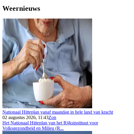
Weernieuws
Nationaal Hitteplan vanaf maandag in hele land van kracht
02 augustus 2026, 11:43
Zon
Het Nationaal Hitteplan van het Rijksinstituut voor
Volksgezondheid en Milieu (R...