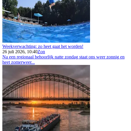
Weekverwachting: zo heet gaat het worden!
26 juli 2026, 10:40
Zon
Na een regionaal behoorlijk natte zondag staat ons weer zonnig en
heet zomerweer...