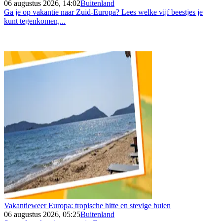
06 augustus 2026, 14:02
Buitenland
Ga je op vakantie naar Zuid-Europa? Lees welke vijf beestjes je
kunt tegenkomen,...
Vakantieweer Europa: tropische hitte en stevige buien
06 augustus 2026, 05:25
Buitenland