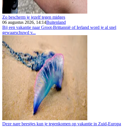
Zo bescherm je jezelf tegen midges
06 augustus 2026, 14:14
Buitenland
Bij een vakantie naar Groot-Brittannië of Ierland word je al snel
gewaarschuwd v...
Deze nare beestjes kun je tegenkomen op vakantie in Zuid-Europa