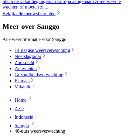
Staan de vakantiegangers in Europa aangenaam zomerweer te
wachten of moeten zij...
Bekijk alle nieuwsberichten
Meer over Sanggo
Alle weerinformatie voor Sanggo
14-daagse weersverwachting
Neerslagradar
Zonkracht
Activiteiten
Gezondheidsverwachting
Klimaat
Vakantie
Home
Azië
Indonesië
Sanggo
48-uurs weersverwachting