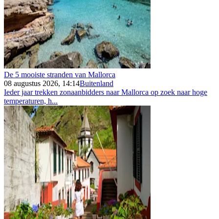
De 5 mooiste stranden van Mallorca
08 augustus 2026, 14:14
Buitenland
Ieder jaar trekken zonaanbidders naar Mallorca op zoek naar hoge
temperaturen, h...