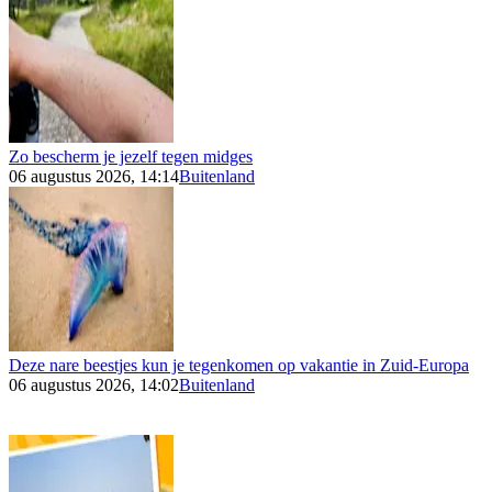
Zo bescherm je jezelf tegen midges
06 augustus 2026, 14:14
Buitenland
Deze nare beestjes kun je tegenkomen op vakantie in Zuid-Europa
06 augustus 2026, 14:02
Buitenland