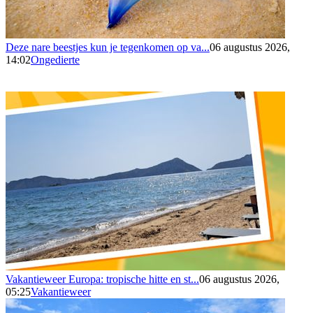
Deze nare beestjes kun je tegenkomen op va...
06 augustus 2026,
14:02
Ongedierte
Vakantieweer Europa: tropische hitte en st...
06 augustus 2026,
05:25
Vakantieweer