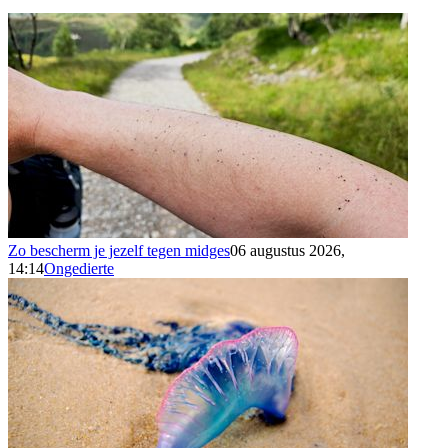
Zo bescherm je jezelf tegen midges
06 augustus 2026,
14:14
Ongedierte