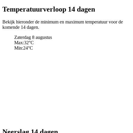
Temperatuurverloop 14 dagen
Bekijk hieronder de minimum en maximum temperatuur voor de
komende 14 dagen.
Zaterdag 8 augustus
Max:
32
°C
Min:
24
°C
Neerslag 14 dagen