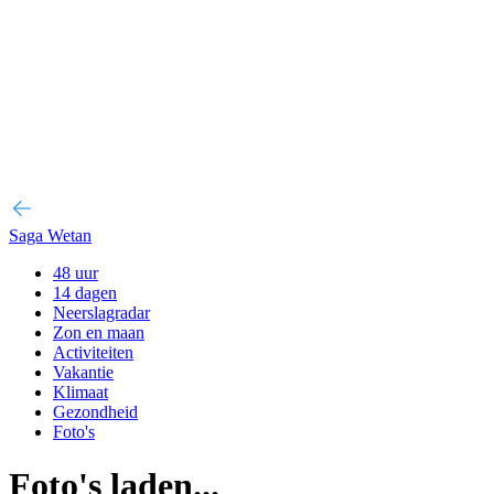
Saga Wetan
48 uur
14 dagen
Neerslagradar
Zon en maan
Activiteiten
Vakantie
Klimaat
Gezondheid
Foto's
Foto's laden...