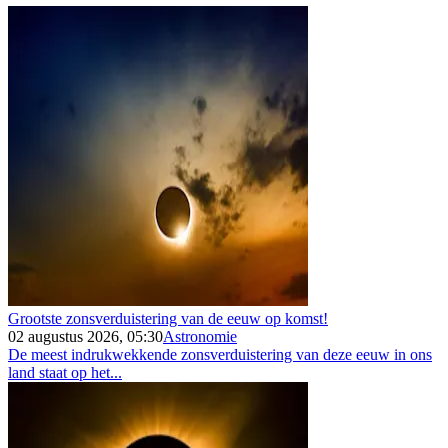
Grootste zonsverduistering van de eeuw op komst!
02 augustus 2026, 05:30
Astronomie
De meest indrukwekkende zonsverduistering van deze eeuw in ons
land staat op het...