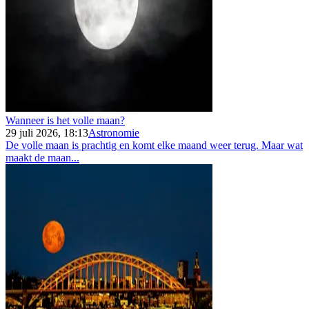
Wanneer is het volle maan?
29 juli 2026, 18:13
Astronomie
De volle maan is prachtig en komt elke maand weer terug. Maar wat
maakt de maan...