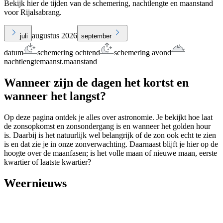
Bekijk hier de tijden van de schemering, nachtlengte en maanstand
voor Rijalsabrang.
augustus 2026
juli
september
datum
schemering ochtend
schemering avond
nachtlengte
maanst.
maanstand
Wanneer zijn de dagen het kortst en
wanneer het langst?
Op deze pagina ontdek je alles over astronomie. Je bekijkt hoe laat
de zonsopkomst en zonsondergang is en wanneer het golden hour
is. Daarbij is het natuurlijk wel belangrijk of de zon ook echt te zien
is en dat zie je in onze zonverwachting. Daarnaast blijft je hier op de
hoogte over de maanfasen; is het volle maan of nieuwe maan, eerste
kwartier of laatste kwartier?
Weernieuws