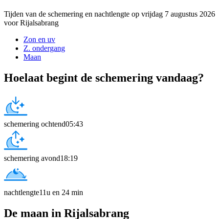
Tijden van de schemering en nachtlengte op vrijdag 7 augustus 2026
voor Rijalsabrang
Zon en uv
Z. ondergang
Maan
Hoelaat begint de schemering vandaag?
schemering ochtend
05:43
schemering avond
18:19
nachtlengte
11u en 24 min
De maan in Rijalsabrang