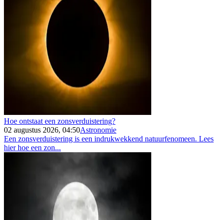
Hoe ontstaat een zonsverduistering?
02 augustus 2026, 04:50
Astronomie
Een zonsverduistering is een indrukwekkend natuurfenomeen. Lees
hier hoe een zon...