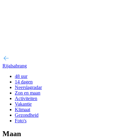
Rijalsabrang
48 uur
14 dagen
Neerslagradar
Zon en maan
Activiteiten
Vakantie
Klimaat
Gezondheid
Foto's
Maan