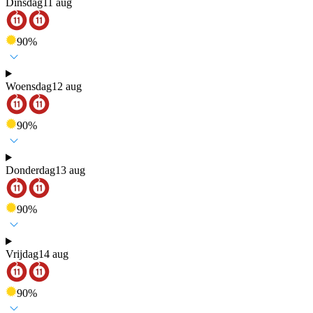
Dinsdag
11 aug
90
%
Woensdag
12 aug
90
%
Donderdag
13 aug
90
%
Vrijdag
14 aug
90
%