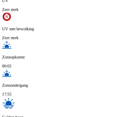
UV
Zeer sterk
UV met bewolking
Zeer sterk
Zonsopkomst
06:02
Zonsondergang
17:55