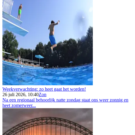
Weekverwachting: zo heet gaat het worden!
26 juli 2026, 10:40
Zon
Na een regionaal behoorlijk natte zondag staat ons weer zonnig en
heet zomerweer...