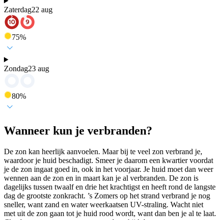
Zaterdag
22 aug
75
%
Zondag
23 aug
80
%
Wanneer kun je verbranden?
De zon kan heerlijk aanvoelen. Maar bij te veel zon verbrand je,
waardoor je huid beschadigt. Smeer je daarom een kwartier voordat
je de zon ingaat goed in, ook in het voorjaar. Je huid moet dan weer
wennen aan de zon en in maart kan je al verbranden. De zon is
dagelijks tussen twaalf en drie het krachtigst en heeft rond de langste
dag de grootste zonkracht. ’s Zomers op het strand verbrand je nog
sneller, want zand en water weerkaatsen UV-straling. Wacht niet
met uit de zon gaan tot je huid rood wordt, want dan ben je al te laat.