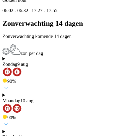
Golden hour
06:02 - 06:32 | 17:27 - 17:55
Zonverwachting 14 dagen
Zonverwachting komende 14 dagen
zon per dag
Zondag
9 aug
90
%
Maandag
10 aug
90
%