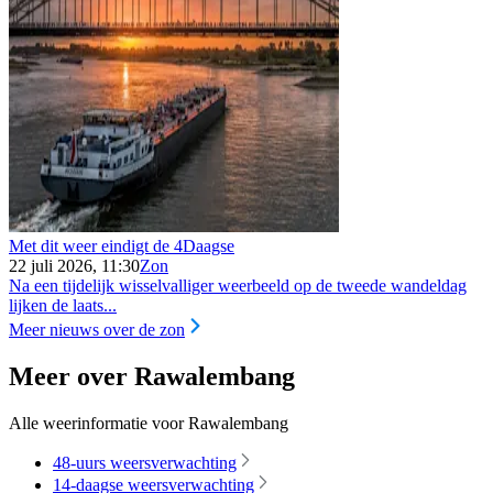
Met dit weer eindigt de 4Daagse
22 juli 2026, 11:30
Zon
Na een tijdelijk wisselvalliger weerbeeld op de tweede wandeldag
lijken de laats...
Meer nieuws over de zon
Meer over Rawalembang
Alle weerinformatie voor Rawalembang
48-uurs weersverwachting
14-daagse weersverwachting