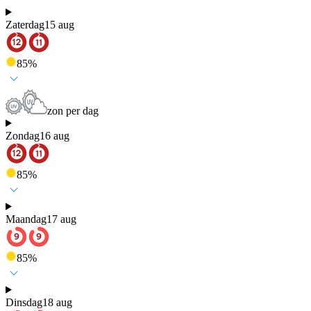
Zaterdag
15 aug
85
%
zon per dag
Zondag
16 aug
85
%
Maandag
17 aug
85
%
Dinsdag
18 aug