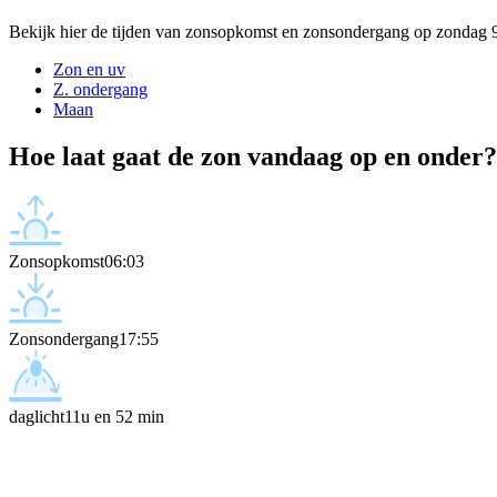
Bekijk hier de tijden van zonsopkomst en zonsondergang op zondag 
Zon en uv
Z. ondergang
Maan
Hoe laat gaat de zon vandaag op en onder?
Zonsopkomst
06:03
Zonsondergang
17:55
daglicht
11u en 52 min