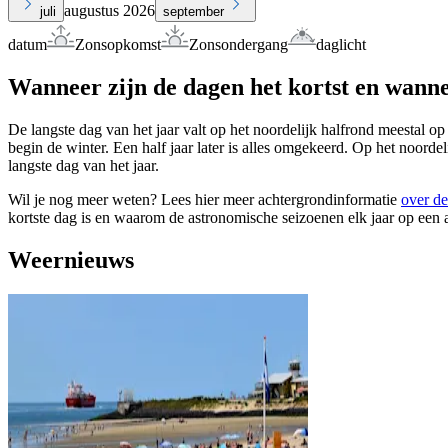
augustus 2026
juli
september
datum
Zonsopkomst
Zonsondergang
daglicht
Wanneer zijn de dagen het kortst en wanne
De langste dag van het jaar valt op het noordelijk halfrond meestal op
begin de winter. Een half jaar later is alles omgekeerd. Op het noorde
langste dag van het jaar.
Wil je nog meer weten? Lees hier meer achtergrondinformatie
over de
kortste dag is en waarom de astronomische seizoenen elk jaar op een 
Weernieuws