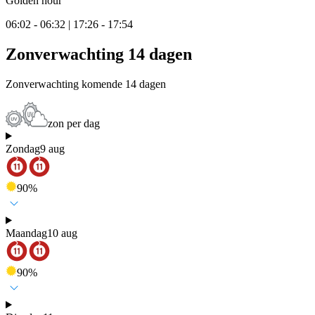
Golden hour
06:02 - 06:32 | 17:26 - 17:54
Zonverwachting 14 dagen
Zonverwachting komende 14 dagen
zon per dag
Zondag
9 aug
90
%
Maandag
10 aug
90
%