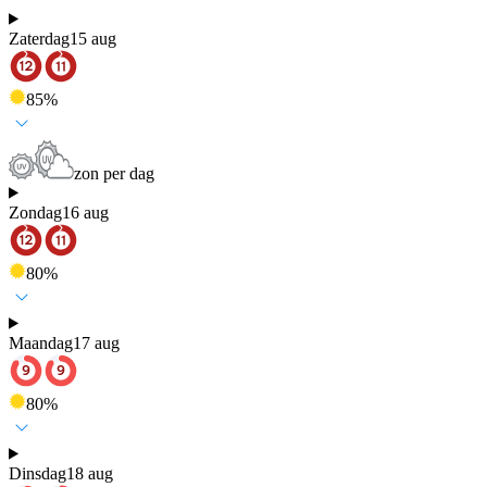
Zaterdag
15 aug
85
%
zon per dag
Zondag
16 aug
80
%
Maandag
17 aug
80
%
Dinsdag
18 aug