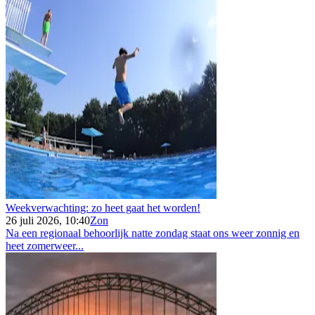
Weekverwachting: zo heet gaat het worden!
26 juli 2026, 10:40
Zon
Na een regionaal behoorlijk natte zondag staat ons weer zonnig en
heet zomerweer...