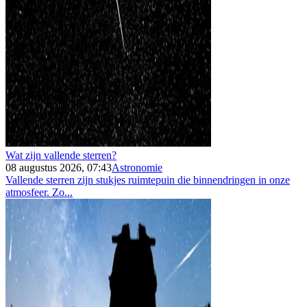
Wat zijn vallende sterren?
08 augustus 2026, 07:43
Astronomie
Vallende sterren zijn stukjes ruimtepuin die binnendringen in onze
atmosfeer. Zo...