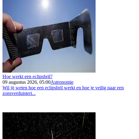
Hoe werkt een eclipsbril?
09 augustus 2026, 05:00
Astronomie
Wil jij weten hoe een eclipsbril werkt en hoe je veilig naar een
zonsverduisteri...