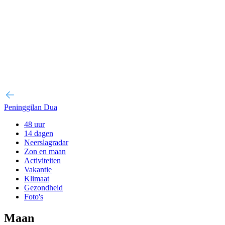
Peninggilan Dua
48 uur
14 dagen
Neerslagradar
Zon en maan
Activiteiten
Vakantie
Klimaat
Gezondheid
Foto's
Maan