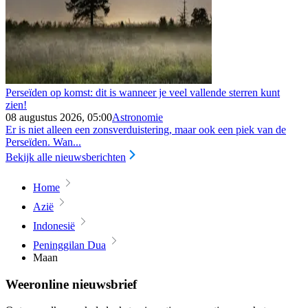
Perseïden op komst: dit is wanneer je veel vallende sterren kunt
zien!
08 augustus 2026, 05:00
Astronomie
Er is niet alleen een zonsverduistering, maar ook een piek van de
Perseïden. Wan...
Bekijk alle nieuwsberichten
Home
Azië
Indonesië
Peninggilan Dua
Maan
Weeronline nieuwsbrief