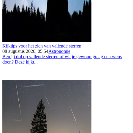
Kijktips voor het zien van vallende sterren
08 augustus 2026, 05:54
Astronomie
Ben jij dol op vallende sterren of wil je gewoon graag een wens
doen? Deze kijkt...