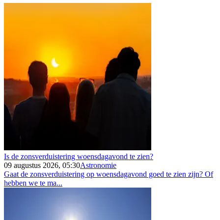
Is de zonsverduistering woensdagavond te zien?
09 augustus 2026, 05:30
Astronomie
Gaat de zonsverduistering op woensdagavond goed te zien zijn? Of
hebben we te ma...