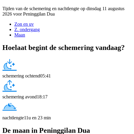
Tijden van de schemering en nachtlengte op dinsdag 11 augustus
2026 voor Peninggilan Dua
Zon en uv
Z. ondergang
Maan
Hoelaat begint de schemering vandaag?
schemering ochtend
05:41
schemering avond
18:17
nachtlengte
11u en 23 min
De maan in Peninggilan Dua