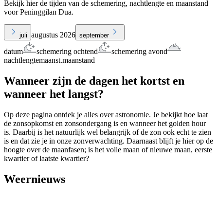
Bekijk hier de tijden van de schemering, nachtlengte en maanstand
voor Peninggilan Dua.
augustus 2026
juli
september
datum
schemering ochtend
schemering avond
nachtlengte
maanst.
maanstand
Wanneer zijn de dagen het kortst en
wanneer het langst?
Op deze pagina ontdek je alles over astronomie. Je bekijkt hoe laat
de zonsopkomst en zonsondergang is en wanneer het golden hour
is. Daarbij is het natuurlijk wel belangrijk of de zon ook echt te zien
is en dat zie je in onze zonverwachting. Daarnaast blijft je hier op de
hoogte over de maanfasen; is het volle maan of nieuwe maan, eerste
kwartier of laatste kwartier?
Weernieuws