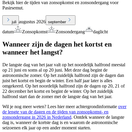
Bekijk hier de tijden van zonsopkomst en zonsondergang voor
Pasirsemut.
augustus 2026
juli
september
datum
Zonsopkomst
Zonsondergang
daglicht
Wanneer zijn de dagen het kortst en
wanneer het langst?
De langste dag van het jaar valt op het noordelijk halfrond meestal
op 21 juni en soms al op 20 juni. Met deze dag begint de
astronomische zomer. Op het zuidelijk halfrond zijn de dagen dan
juist het kortst en begin de winter. Een half jaar later is alles
omgekeerd. Op het noordelijk halfrond zijn de dagen op 20, 21 of
22 december het kortst en begint de winter. Op het zuidelijk
halfrond start dan de zomer met de langste dag van het jaar.
Wil je nog meer weten? Lees hier meer achtergrondinformatie
over
de lengte van de dagen en de tijden van zonsopkomst- en
zonsondergang in 2026 in Nederland
. Ontdek wanneer de langste
dag is, wanneer de kortste dag is en waarom de astronomische
seizoenen elk jaar op een ander moment starten.