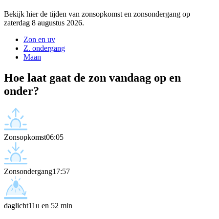
Bekijk hier de tijden van zonsopkomst en zonsondergang op
zaterdag 8 augustus 2026.
Zon en uv
Z. ondergang
Maan
Hoe laat gaat de zon vandaag op en
onder?
Zonsopkomst
06:05
Zonsondergang
17:57
daglicht
11u en 52 min