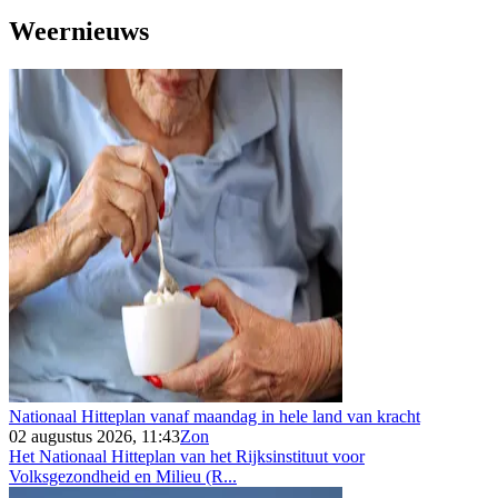
Weernieuws
Nationaal Hitteplan vanaf maandag in hele land van kracht
02 augustus 2026, 11:43
Zon
Het Nationaal Hitteplan van het Rijksinstituut voor
Volksgezondheid en Milieu (R...