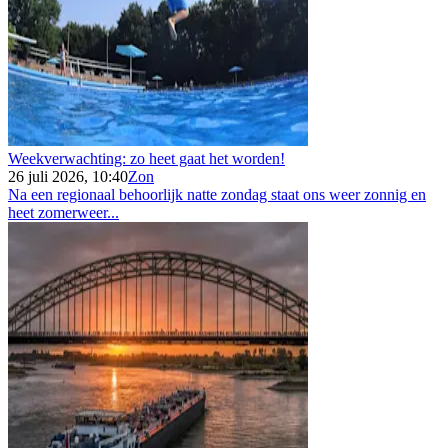
Weekverwachting: zo heet gaat het worden!
26 juli 2026, 10:40
Zon
Na een regionaal behoorlijk natte zondag staat ons weer zonnig en
heet zomerweer...