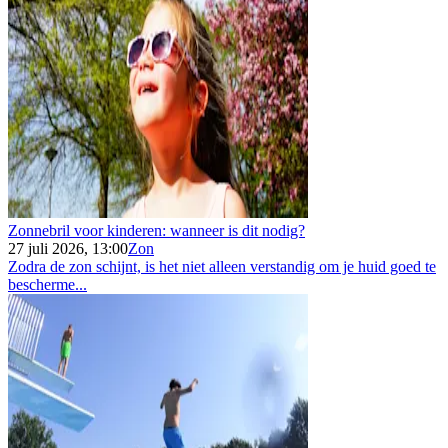
Zonnebril voor kinderen: wanneer is dit nodig?
27 juli 2026, 13:00
Zon
Zodra de zon schijnt, is het niet alleen verstandig om je huid goed te
bescherme...