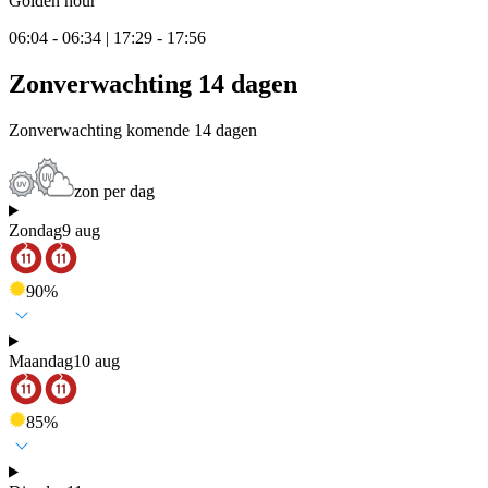
Golden hour
06:04 - 06:34 | 17:29 - 17:56
Zonverwachting 14 dagen
Zonverwachting komende 14 dagen
zon per dag
Zondag
9 aug
90
%
Maandag
10 aug
85
%