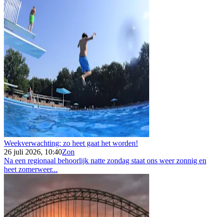
Weekverwachting: zo heet gaat het worden!
26 juli 2026, 10:40
Zon
Na een regionaal behoorlijk natte zondag staat ons weer zonnig en
heet zomerweer...