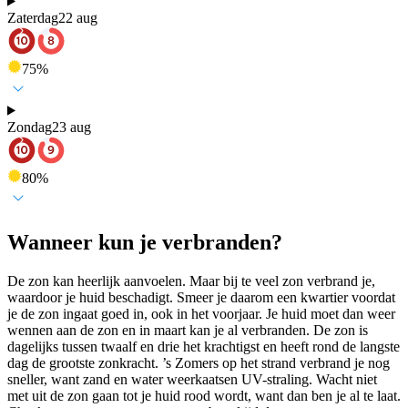
Zaterdag
22 aug
75
%
Zondag
23 aug
80
%
Wanneer kun je verbranden?
De zon kan heerlijk aanvoelen. Maar bij te veel zon verbrand je,
waardoor je huid beschadigt. Smeer je daarom een kwartier voordat
je de zon ingaat goed in, ook in het voorjaar. Je huid moet dan weer
wennen aan de zon en in maart kan je al verbranden. De zon is
dagelijks tussen twaalf en drie het krachtigst en heeft rond de langste
dag de grootste zonkracht. ’s Zomers op het strand verbrand je nog
sneller, want zand en water weerkaatsen UV-straling. Wacht niet
met uit de zon gaan tot je huid rood wordt, want dan ben je al te laat.