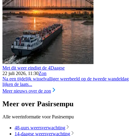
Met dit weer eindigt de 4Daagse
22 juli 2026, 11:30
Zon
Na een tijdelijk wisselvalliger weerbeeld op de tweede wandeldag
lijken de laats...
Meer nieuws over de zon
Meer over Pasirsempu
Alle weerinformatie voor Pasirsempu
48-uurs weersverwachting
14-daagse weersverwachting