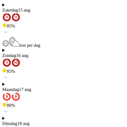
Zaterdag
15 aug
85
%
zon per dag
Zondag
16 aug
85
%
Maandag
17 aug
80
%
Dinsdag
18 aug