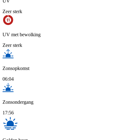
UV
Zeer sterk
UV met bewolking
Zeer sterk
Zonsopkomst
06:04
Zonsondergang
17:56