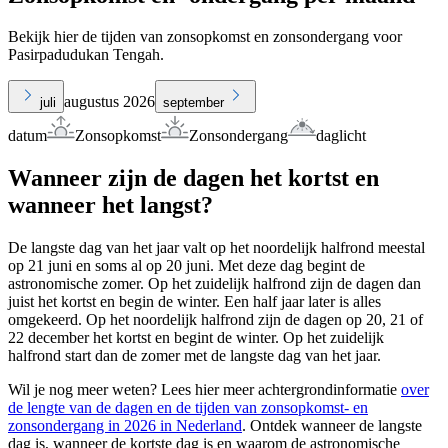
Bekijk hier de tijden van zonsopkomst en zonsondergang voor
Pasirpadudukan Tengah.
augustus 2026
juli
september
datum
Zonsopkomst
Zonsondergang
daglicht
Wanneer zijn de dagen het kortst en
wanneer het langst?
De langste dag van het jaar valt op het noordelijk halfrond meestal
op 21 juni en soms al op 20 juni. Met deze dag begint de
astronomische zomer. Op het zuidelijk halfrond zijn de dagen dan
juist het kortst en begin de winter. Een half jaar later is alles
omgekeerd. Op het noordelijk halfrond zijn de dagen op 20, 21 of
22 december het kortst en begint de winter. Op het zuidelijk
halfrond start dan de zomer met de langste dag van het jaar.
Wil je nog meer weten? Lees hier meer achtergrondinformatie
over
de lengte van de dagen en de tijden van zonsopkomst- en
zonsondergang in 2026 in Nederland
. Ontdek wanneer de langste
dag is, wanneer de kortste dag is en waarom de astronomische