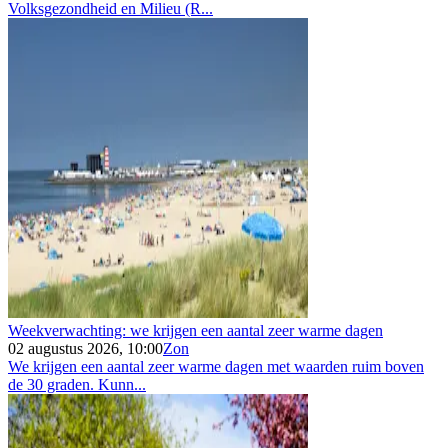
Volksgezondheid en Milieu (R...
Weekverwachting: we krijgen een aantal zeer warme dagen
02 augustus 2026, 10:00
Zon
We krijgen een aantal zeer warme dagen met waarden ruim boven
de 30 graden. Kunn...