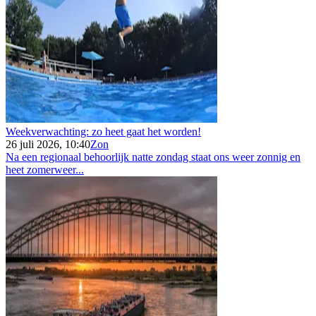
Weekverwachting: zo heet gaat het worden!
26 juli 2026, 10:40
Zon
Na een regionaal behoorlijk natte zondag staat ons weer zonnig en
heet zomerweer...