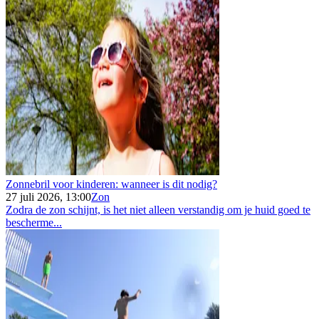
Zonnebril voor kinderen: wanneer is dit nodig?
27 juli 2026, 13:00
Zon
Zodra de zon schijnt, is het niet alleen verstandig om je huid goed te
bescherme...