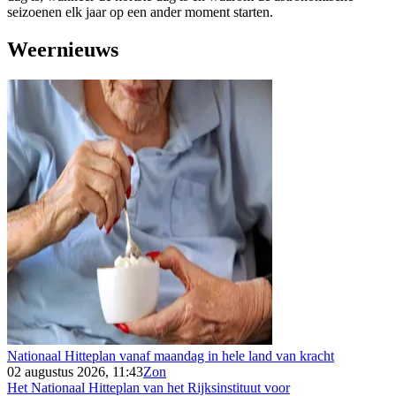
seizoenen elk jaar op een ander moment starten.
Weernieuws
Nationaal Hitteplan vanaf maandag in hele land van kracht
02 augustus 2026, 11:43
Zon
Het Nationaal Hitteplan van het Rijksinstituut voor