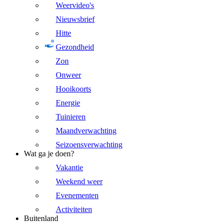
Weervideo's
Nieuwsbrief
Hitte
Gezondheid
Zon
Onweer
Hooikoorts
Energie
Tuinieren
Maandverwachting
Seizoensverwachting
Wat ga je doen?
Vakantie
Weekend weer
Evenementen
Activiteiten
Buitenland