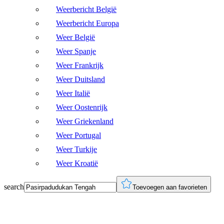
Weerbericht België
Weerbericht Europa
Weer België
Weer Spanje
Weer Frankrijk
Weer Duitsland
Weer Italië
Weer Oostenrijk
Weer Griekenland
Weer Portugal
Weer Turkije
Weer Kroatië
search
Toevoegen aan favorieten