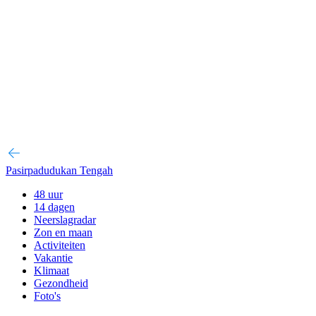
Pasirpadudukan Tengah
48 uur
14 dagen
Neerslagradar
Zon en maan
Activiteiten
Vakantie
Klimaat
Gezondheid
Foto's