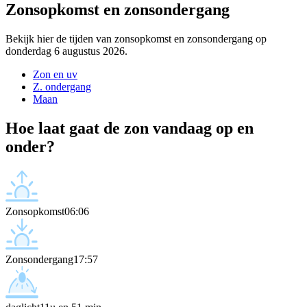
Zonsopkomst en zonsondergang
Bekijk hier de tijden van zonsopkomst en zonsondergang op
donderdag 6 augustus 2026.
Zon en uv
Z. ondergang
Maan
Hoe laat gaat de zon vandaag op en
onder?
Zonsopkomst
06:06
Zonsondergang
17:57