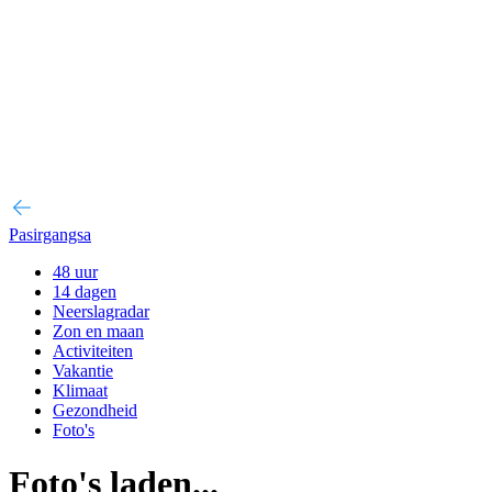
Pasirgangsa
48 uur
14 dagen
Neerslagradar
Zon en maan
Activiteiten
Vakantie
Klimaat
Gezondheid
Foto's
Foto's laden...