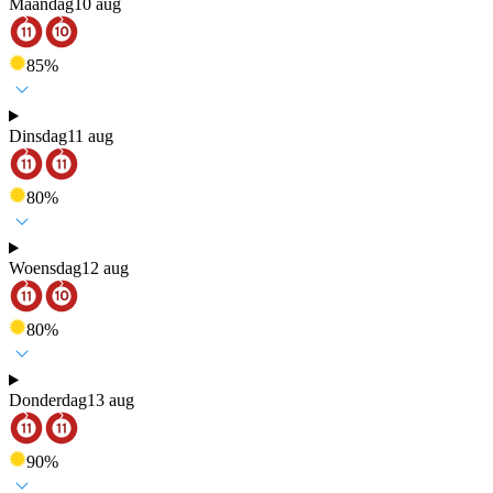
Maandag
10 aug
85
%
Dinsdag
11 aug
80
%
Woensdag
12 aug
80
%
Donderdag
13 aug
90
%