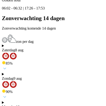
Golden hour
06:02 - 06:32 | 17:26 - 17:53
Zonverwachting 14 dagen
Zonverwachting komende 14 dagen
zon per dag
Zaterdag
8 aug
85
%
Zondag
9 aug
90
%