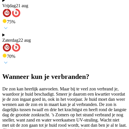
Vrijdag
21 aug
75
%
Zaterdag
22 aug
70
%
Wanneer kun je verbranden?
De zon kan heerlijk aanvoelen. Maar bij te veel zon verbrand je,
waardoor je huid beschadigt. Smeer je daarom een kwartier voordat
je de zon ingaat goed in, ook in het voorjaar. Je huid moet dan weer
wennen aan de zon en in maart kan je al verbranden. De zon is
dagelijks tussen twaalf en drie het krachtigst en heeft rond de langste
dag de grootste zonkracht. ’s Zomers op het strand verbrand je nog
sneller, want zand en water weerkaatsen UV-straling. Wacht niet
met uit de zon gaan tot je huid rood wordt, want dan ben je al te laat.