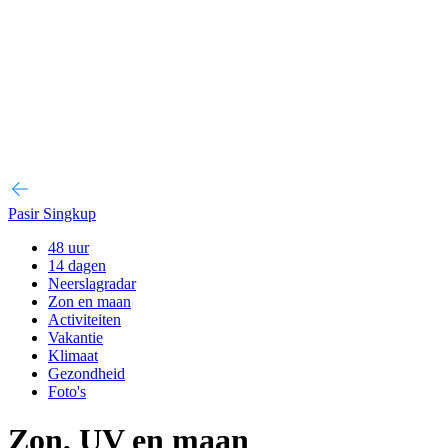
Pasir Singkup
48 uur
14 dagen
Neerslagradar
Zon en maan
Activiteiten
Vakantie
Klimaat
Gezondheid
Foto's
Zon, UV en maan