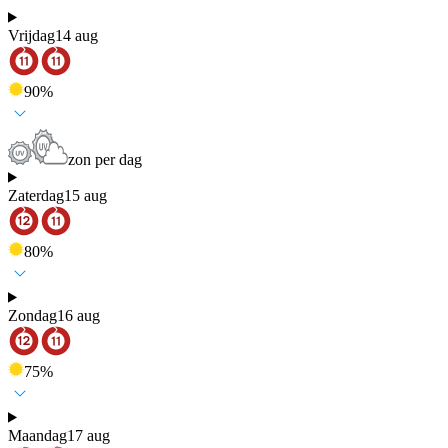
Vrijdag
14 aug
90
%
zon per dag
Zaterdag
15 aug
80
%
Zondag
16 aug
75
%
Maandag
17 aug