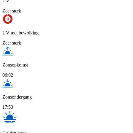
UV
Zeer sterk
UV met bewolking
Zeer sterk
Zonsopkomst
06:02
Zonsondergang
17:53