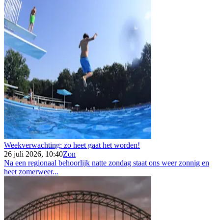
Weekverwachting: zo heet gaat het worden!
26 juli 2026, 10:40
Zon
Na een regionaal behoorlijk natte zondag staat ons weer zonnig en
heet zomerweer...