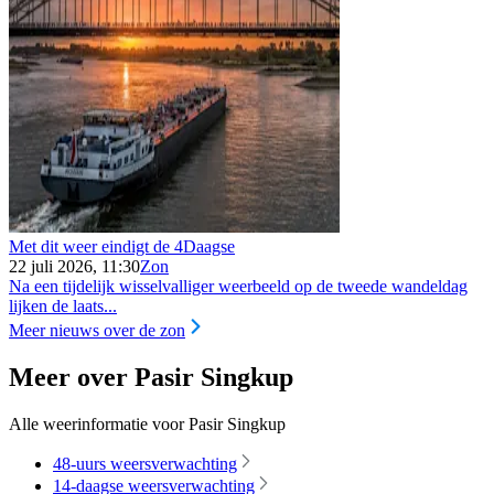
Met dit weer eindigt de 4Daagse
22 juli 2026, 11:30
Zon
Na een tijdelijk wisselvalliger weerbeeld op de tweede wandeldag
lijken de laats...
Meer nieuws over de zon
Meer over Pasir Singkup
Alle weerinformatie voor Pasir Singkup
48-uurs weersverwachting
14-daagse weersverwachting