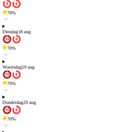
70
%
Dinsdag
18 aug
70
%
Woensdag
19 aug
70
%
Donderdag
20 aug
70
%