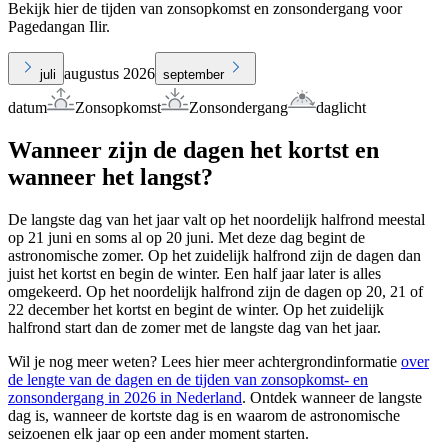
Bekijk hier de tijden van zonsopkomst en zonsondergang voor
Pagedangan Ilir.
augustus 2026
juli
september
datum
Zonsopkomst
Zonsondergang
daglicht
Wanneer zijn de dagen het kortst en
wanneer het langst?
De langste dag van het jaar valt op het noordelijk halfrond meestal
op 21 juni en soms al op 20 juni. Met deze dag begint de
astronomische zomer. Op het zuidelijk halfrond zijn de dagen dan
juist het kortst en begin de winter. Een half jaar later is alles
omgekeerd. Op het noordelijk halfrond zijn de dagen op 20, 21 of
22 december het kortst en begint de winter. Op het zuidelijk
halfrond start dan de zomer met de langste dag van het jaar.
Wil je nog meer weten? Lees hier meer achtergrondinformatie
over
de lengte van de dagen en de tijden van zonsopkomst- en
zonsondergang in 2026 in Nederland
. Ontdek wanneer de langste
dag is, wanneer de kortste dag is en waarom de astronomische
seizoenen elk jaar op een ander moment starten.