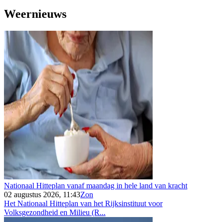
Weernieuws
Nationaal Hitteplan vanaf maandag in hele land van kracht
02 augustus 2026, 11:43
Zon
Het Nationaal Hitteplan van het Rijksinstituut voor
Volksgezondheid en Milieu (R...