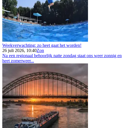
Weekverwachting: zo heet gaat het worden!
26 juli 2026, 10:40
Zon
Na een regionaal behoorlijk natte zondag staat ons weer zonnig en
heet zomerweer...