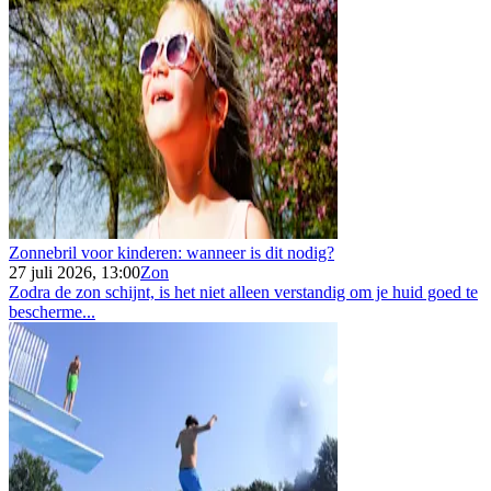
Zonnebril voor kinderen: wanneer is dit nodig?
27 juli 2026, 13:00
Zon
Zodra de zon schijnt, is het niet alleen verstandig om je huid goed te
bescherme...