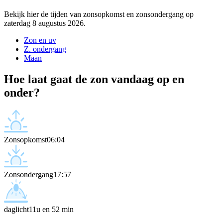
Bekijk hier de tijden van zonsopkomst en zonsondergang op
zaterdag 8 augustus 2026.
Zon en uv
Z. ondergang
Maan
Hoe laat gaat de zon vandaag op en
onder?
Zonsopkomst
06:04
Zonsondergang
17:57
daglicht
11u en 52 min