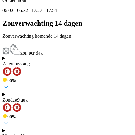
Golden hour
06:02 - 06:32 | 17:27 - 17:54
Zonverwachting 14 dagen
Zonverwachting komende 14 dagen
zon per dag
Zaterdag
8 aug
90
%
Zondag
9 aug
90
%