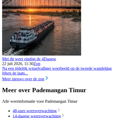
Met dit weer eindigt de 4Daagse
22 juli 2026, 11:30
Zon
Na een tijdelijk wisselvalliger weerbeeld op de tweede wandeldag
lijken de laats...
Meer nieuws over de zon
Meer over Pademangan Timur
Alle weerinformatie voor Pademangan Timur
48-uurs weersverwachting
14-daagse weersverwachting