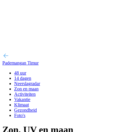
Pademangan Timur
48 uur
14 dagen
Neerslagradar
Zon en maan
Activiteiten
Vakantie
Klimaat
Gezondheid
Foto's
Zon, UV en maan