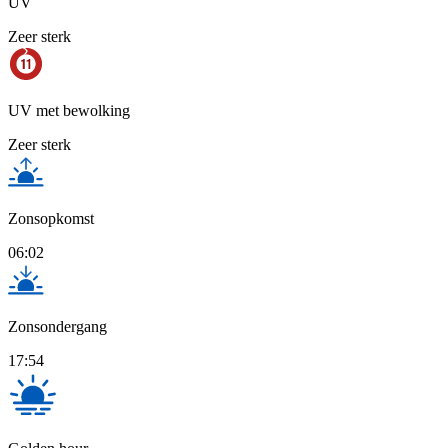
UV
Zeer sterk
UV met bewolking
Zeer sterk
Zonsopkomst
06:02
Zonsondergang
17:54