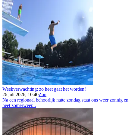
Weekverwachting: zo heet gaat het worden!
26 juli 2026, 10:40
Zon
Na een regionaal behoorlijk natte zondag staat ons weer zonnig en
heet zomerweer...