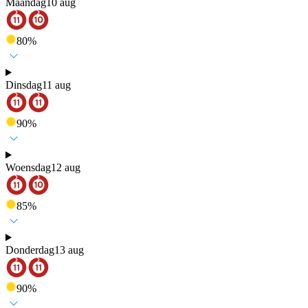
Maandag
10 aug
80
%
Dinsdag
11 aug
90
%
Woensdag
12 aug
85
%
Donderdag
13 aug
90
%