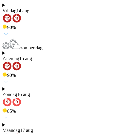
Vrijdag
14 aug
90
%
zon per dag
Zaterdag
15 aug
90
%
Zondag
16 aug
85
%
Maandag
17 aug