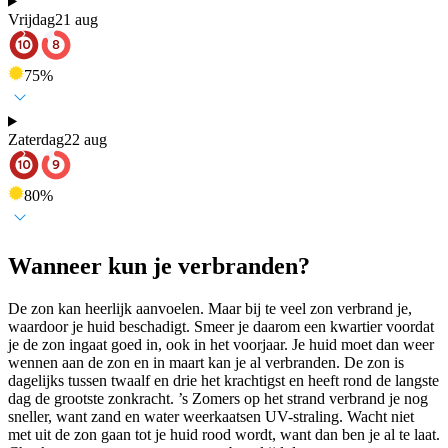
Vrijdag
21 aug
75
%
Zaterdag
22 aug
80
%
Wanneer kun je verbranden?
De zon kan heerlijk aanvoelen. Maar bij te veel zon verbrand je,
waardoor je huid beschadigt. Smeer je daarom een kwartier voordat
je de zon ingaat goed in, ook in het voorjaar. Je huid moet dan weer
wennen aan de zon en in maart kan je al verbranden. De zon is
dagelijks tussen twaalf en drie het krachtigst en heeft rond de langste
dag de grootste zonkracht. ’s Zomers op het strand verbrand je nog
sneller, want zand en water weerkaatsen UV-straling. Wacht niet
met uit de zon gaan tot je huid rood wordt, want dan ben je al te laat.