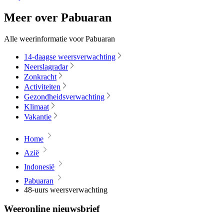
Meer over Pabuaran
Alle weerinformatie voor Pabuaran
14-daagse weersverwachting
Neerslagradar
Zonkracht
Activiteiten
Gezondheidsverwachting
Klimaat
Vakantie
Home
Azië
Indonesië
Pabuaran
48-uurs weersverwachting
Weeronline nieuwsbrief