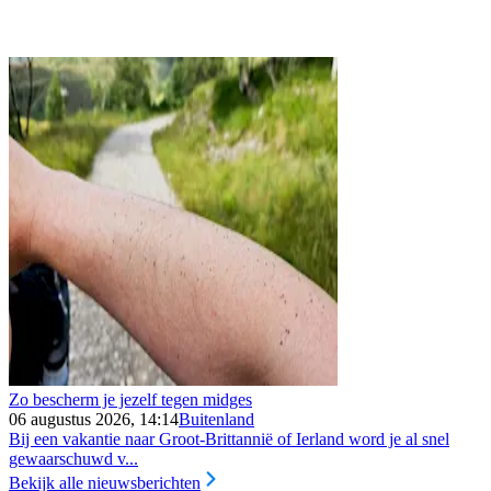
Zo bescherm je jezelf tegen midges
06 augustus 2026, 14:14
Buitenland
Bij een vakantie naar Groot-Brittannië of Ierland word je al snel
gewaarschuwd v...
Bekijk alle nieuwsberichten