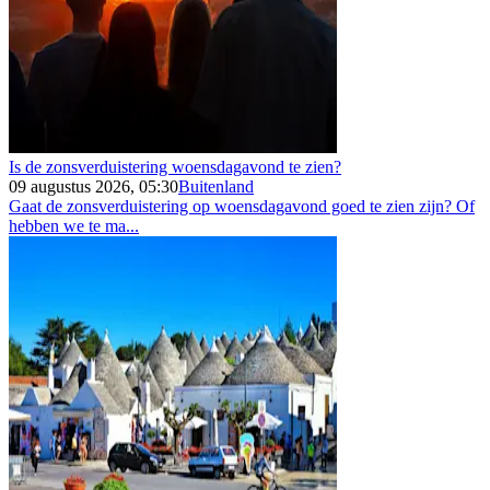
Is de zonsverduistering woensdagavond te zien?
09 augustus 2026, 05:30
Buitenland
Gaat de zonsverduistering op woensdagavond goed te zien zijn? Of
hebben we te ma...