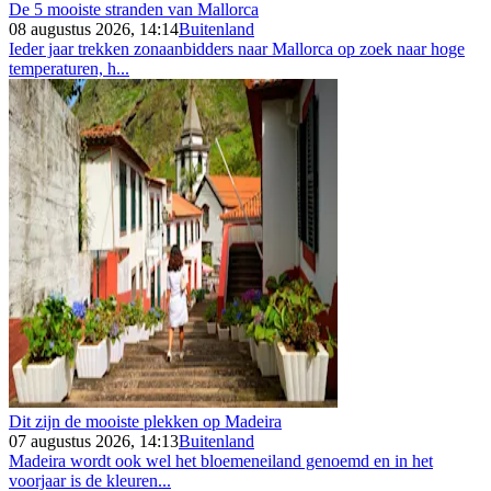
De 5 mooiste stranden van Mallorca
08 augustus 2026, 14:14
Buitenland
Ieder jaar trekken zonaanbidders naar Mallorca op zoek naar hoge
temperaturen, h...
Dit zijn de mooiste plekken op Madeira
07 augustus 2026, 14:13
Buitenland
Madeira wordt ook wel het bloemeneiland genoemd en in het
voorjaar is de kleuren...