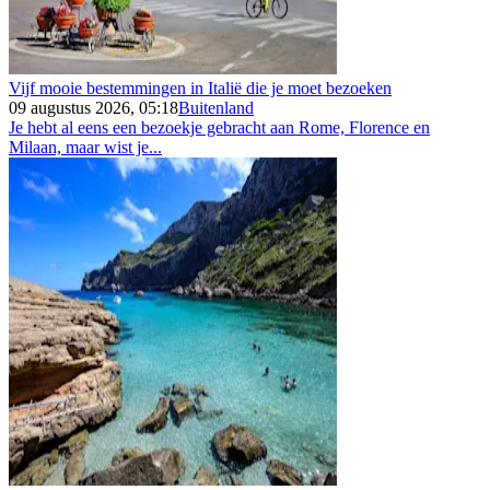
Vijf mooie bestemmingen in Italië die je moet bezoeken
09 augustus 2026, 05:18
Buitenland
Je hebt al eens een bezoekje gebracht aan Rome, Florence en
Milaan, maar wist je...