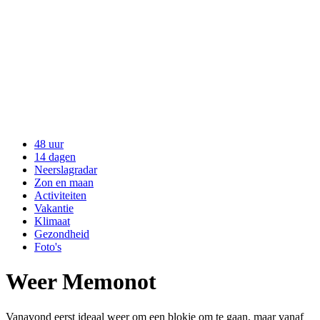
48 uur
14 dagen
Neerslagradar
Zon en maan
Activiteiten
Vakantie
Klimaat
Gezondheid
Foto's
Weer Memonot
Vanavond eerst ideaal weer om een blokje om te gaan, maar vanaf