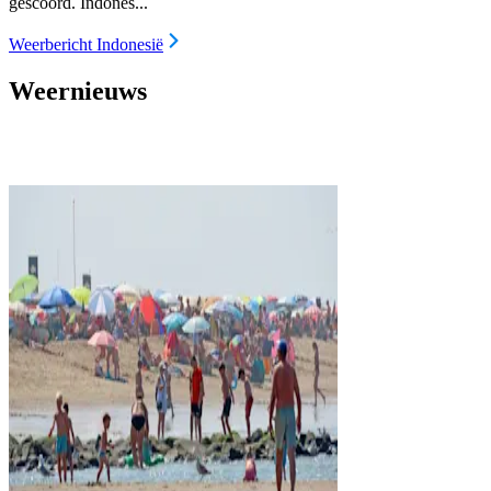
gescoord. Indones...
Weerbericht Indonesië
Weernieuws