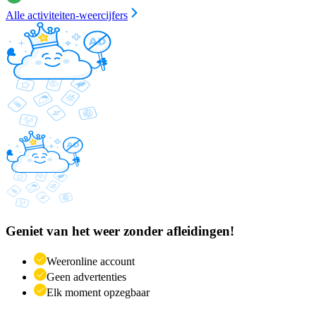
Alle activiteiten-weercijfers
Geniet van het weer zonder afleidingen!
Weeronline account
Geen advertenties
Elk moment opzegbaar