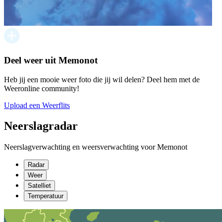
Deel weer uit Memonot
Heb jij een mooie weer foto die jij wil delen? Deel hem met de
Weeronline community!
Upload een Weerflits
Neerslagradar
Neerslagverwachting en weersverwachting voor Memonot
Radar
Weer
Satelliet
Temperatuur