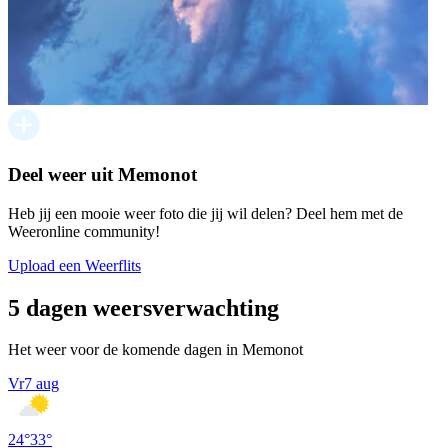
Deel weer uit Memonot
Heb jij een mooie weer foto die jij wil delen? Deel hem met de
Weeronline community!
Upload een Weerflits
5 dagen weersverwachting
Het weer voor de komende dagen in Memonot
Vr
7 aug
24
°
33
°