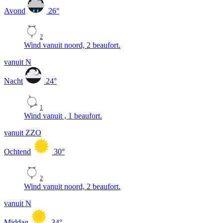
Avond
26
°
2
Wind vanuit noord, 2 beaufort.
vanuit N
Nacht
24
°
1
Wind vanuit , 1 beaufort.
vanuit ZZO
Ochtend
30
°
2
Wind vanuit noord, 2 beaufort.
vanuit N
Middag
34
°