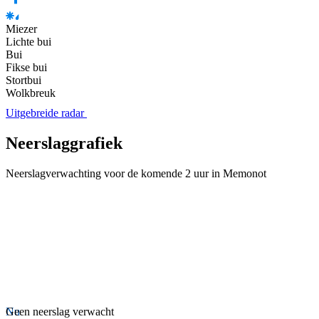
Miezer
Lichte bui
Bui
Fikse bui
Stortbui
Wolkbreuk
Uitgebreide radar
Neerslaggrafiek
Neerslagverwachting voor de komende 2 uur in Memonot
Nu
Geen neerslag verwacht