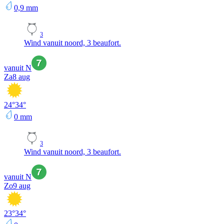
0,9
mm
3
Wind vanuit noord, 3 beaufort.
vanuit N
Za
8 aug
24
°
34
°
0
mm
3
Wind vanuit noord, 3 beaufort.
vanuit N
Zo
9 aug
23
°
34
°