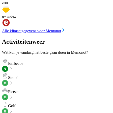
zon
uv-index
Alle klimaatgegevens voor Memonot
Activiteitenweer
Wat kun je vandaag het beste gaan doen in Memonot?
Barbecue
Strand
Fietsen
Golf