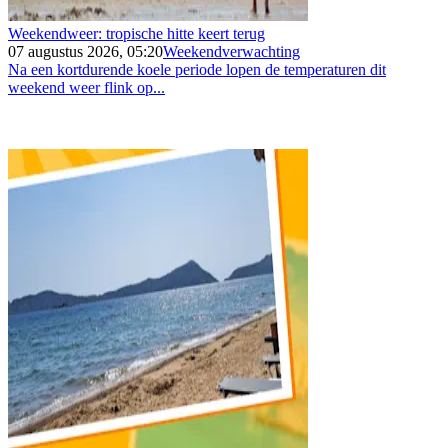
Weekendweer: tropische hitte keert terug
07 augustus 2026, 05:20
Weekendverwachting
Na een kortdurende koele periode lopen de temperaturen dit
weekend weer flink op...