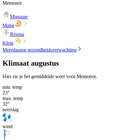
Memonot
Migraine
Matig
Reuma
Klein
Meerdaagse gezondheidsverwachting
Klimaat augustus
Hier zie je het gemiddelde weer voor Memonot.
min. temp
23
°
max. temp
32
°
neerslag
wind