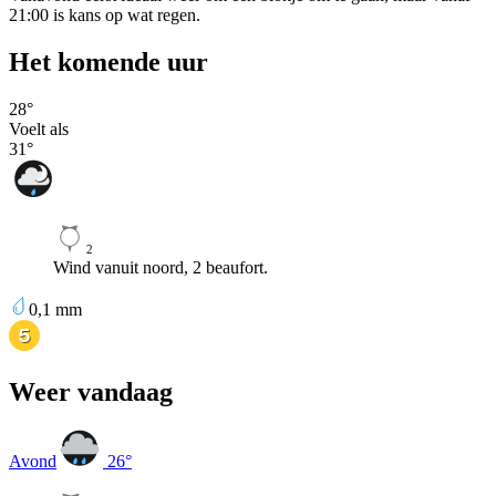
21:00 is kans op wat regen.
Het komende uur
28
°
Voelt als
31
°
2
Wind vanuit noord, 2 beaufort.
0,1
mm
Weer vandaag
Avond
26
°