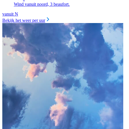
Wind vanuit noord, 3 beaufort.
vanuit N
Bekijk het weer per uur