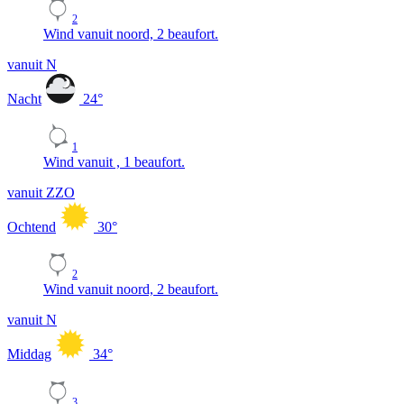
2
Wind vanuit noord, 2 beaufort.
vanuit N
Nacht
24
°
1
Wind vanuit , 1 beaufort.
vanuit ZZO
Ochtend
30
°
2
Wind vanuit noord, 2 beaufort.
vanuit N
Middag
34
°
3