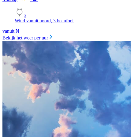
3
Wind vanuit noord, 3 beaufort.
vanuit N
Bekijk het weer per uur