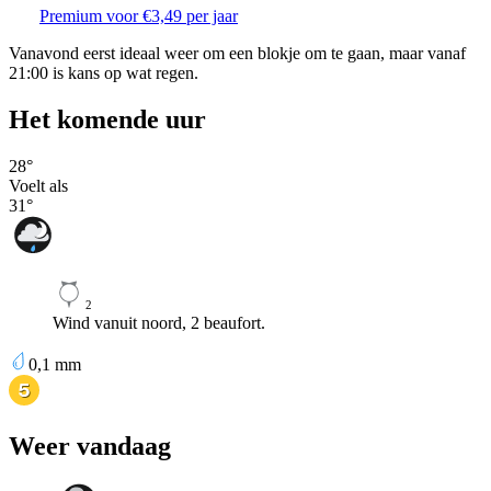
Premium voor €3,49 per jaar
Vanavond eerst ideaal weer om een blokje om te gaan, maar vanaf
21:00 is kans op wat regen.
Het komende uur
28
°
Voelt als
31
°
2
Wind vanuit noord, 2 beaufort.
0,1
mm
Weer vandaag