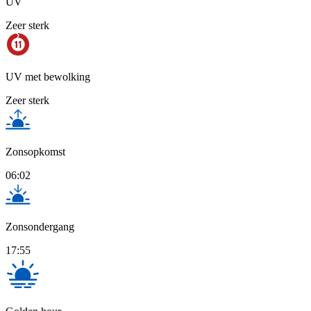
UV
Zeer sterk
UV met bewolking
Zeer sterk
Zonsopkomst
06:02
Zonsondergang
17:55