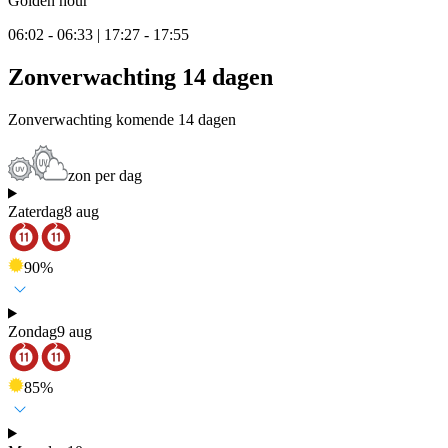
Golden hour
06:02 - 06:33 | 17:27 - 17:55
Zonverwachting 14 dagen
Zonverwachting komende 14 dagen
zon per dag
Zaterdag
8 aug
90
%
Zondag
9 aug
85
%