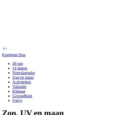
Kuntjiran Dua
48 uur
14 dagen
Neerslagradar
Zon en maan
Activiteiten
Vakantie
Klimaat
Gezondheid
Foto's
Zon, UV en maan